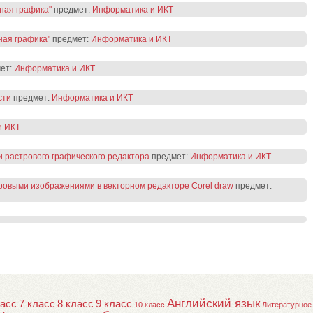
ная графика"
предмет:
Информатика и ИКТ
ная графика"
предмет:
Информатика и ИКТ
ет:
Информатика и ИКТ
сти
предмет:
Информатика и ИКТ
и ИКТ
 растрового графического редактора
предмет:
Информатика и ИКТ
ровыми изображениями в векторном редакторе Corel draw
предмет:
Английский язык
ласс
7 класс
8 класс
9 класс
10 класс
Литературное