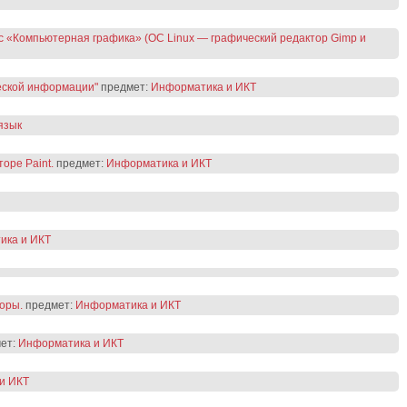
 «Компьютерная графика» (ОС Linux — графический редактор Gimp и
еской информации"
предмет:
Информатика и ИКТ
язык
оре Paint.
предмет:
Информатика и ИКТ
ика и ИКТ
оры.
предмет:
Информатика и ИКТ
ет:
Информатика и ИКТ
и ИКТ