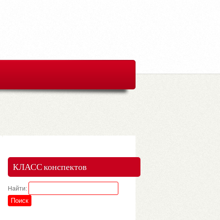
КЛАСС конспектов
Найти: