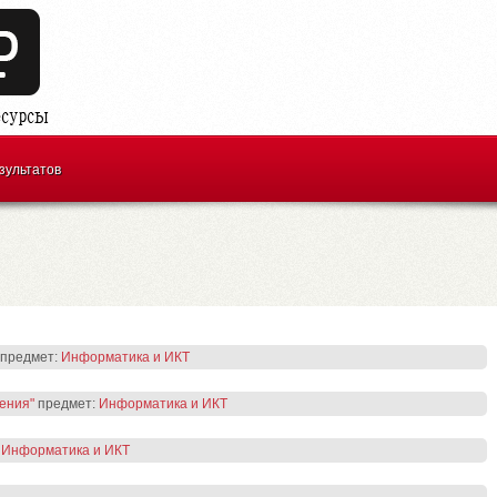
зультатов
предмет:
Информатика и ИКТ
ения"
предмет:
Информатика и ИКТ
:
Информатика и ИКТ