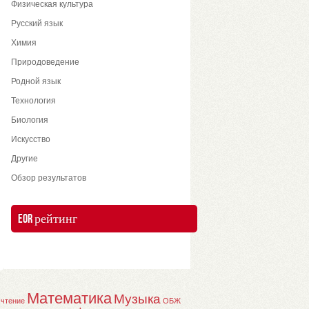
Физическая культура
Русский язык
Химия
Природоведение
Родной язык
Технология
Биология
Искусство
Другие
Обзор результатов
EOR рейтинг
Математика
Музыка
 чтение
ОБЖ