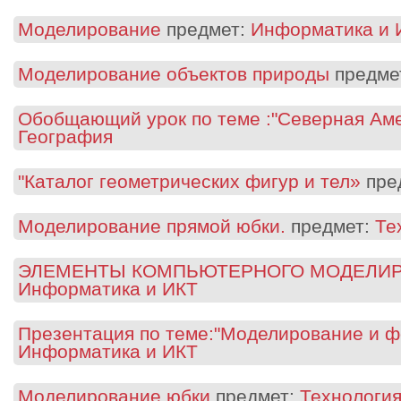
Моделирование
предмет:
Информатика и 
Моделирование объектов природы
предме
Обобщающий урок по теме :"Северная Ам
География
"Каталог геометрических фигур и тел»
пре
Моделирование прямой юбки.
предмет:
Те
ЭЛЕМЕНТЫ КОМПЬЮТЕРНОГО МОДЕЛИ
Информатика и ИКТ
Презентация по теме:"Моделирование и 
Информатика и ИКТ
Моделирование юбки
предмет:
Технологи