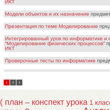
ИКТ
Модели объектов и их назначение
предме
Презентация по теме Моделирование
пре
Интегрированный урок по информатике и 
"Моделирование физических процессов"
п
ИКТ
Проверочные тесты по информатике
пред
1
2
3
( план – конспект урока
1 клас