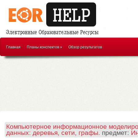
Главная
Планы конспектов
»
Обзор результатов
Компьютерное информационное моделиро
данных: деревья, сети, графы.
предмет:
И