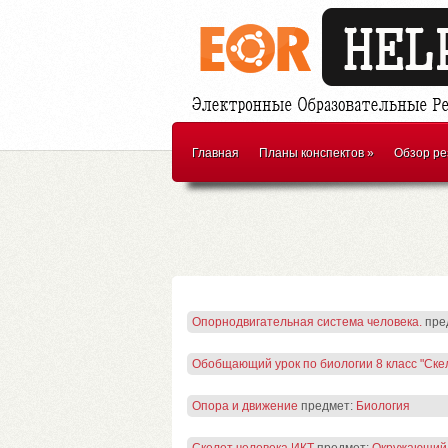
Главная
Планы конспектов
»
Обзор ре
Опорнодвигательная система человека.
пре
Обобщающий урок по биологии 8 класс "Ске
Опора и движение
предмет:
Биология