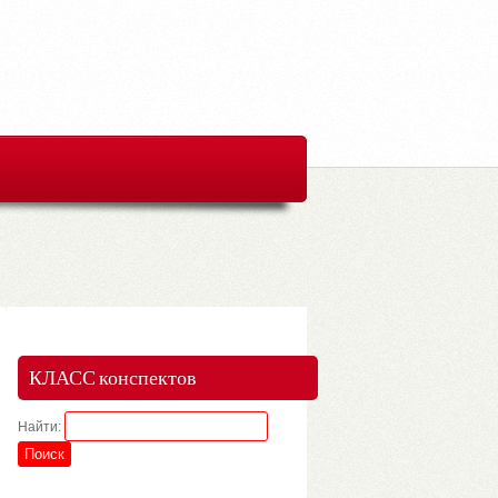
КЛАСС конспектов
Найти: