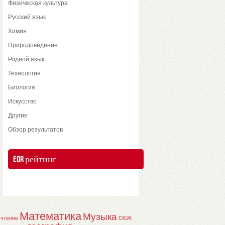
Физическая культура
Русский язык
Химия
Природоведение
Родной язык
Технология
Биология
Искусство
Другие
Обзор результатов
EOR рейтинг
Математика
Музыка
 чтение
ОБЖ