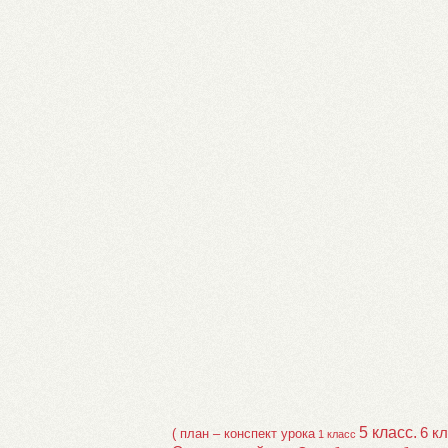
5 класс.
6 к
( план – конспект урока
1 класс