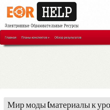
Главная
Планы конспектов
»
Обзор результатов
Мир моды (материалы к ур