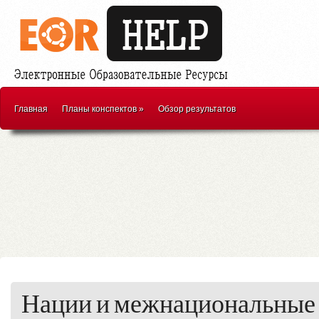
Главная
Планы конспектов
»
Обзор результатов
Нации и межнациональные