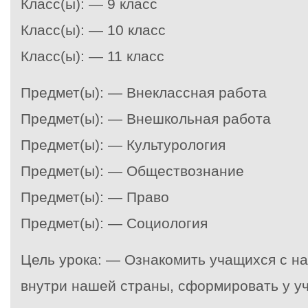
Класс(ы): — 9 класс
Класс(ы): — 10 класс
Класс(ы): — 11 класс
Предмет(ы): — Внеклассная работа
Предмет(ы): — Внешкольная работа
Предмет(ы): — Культурология
Предмет(ы): — Обществознание
Предмет(ы): — Право
Предмет(ы): — Социология
Цель урока: — Ознакомить учащихся с н
внутри нашей страны, сформировать у у