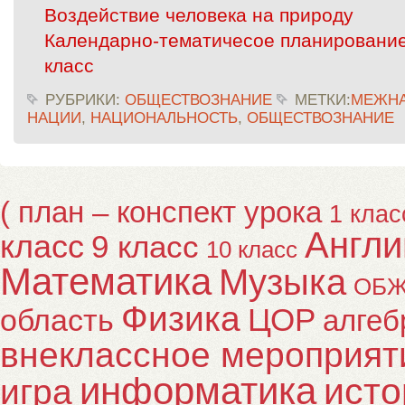
Воздействие человека на природу
Календарно-тематичесое планирование
класс
РУБРИКИ:
ОБЩЕСТВОЗНАНИЕ
МЕТКИ:
МЕЖН
НАЦИИ
,
НАЦИОНАЛЬНОСТЬ
,
ОБЩЕСТВОЗНАНИЕ
( план – конспект урока
1 клас
Англи
класс
9 класс
10 класс
Математика
Музыка
ОБ
Физика
ЦОР
область
алгеб
внеклассное мероприят
информатика
исто
игра