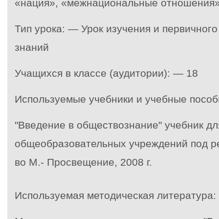
«нация», «межнациональные отношения»
Тип урока: — Урок изучения и первичног
знаний
Учащихся в классе (аудитории): — 18
Используемые учебники и учебные пособ
"Введение в обществознание" учебник дл
общеобразовательных учреждений под ред
во М.- Просвещение, 2008 г.
Используемая методическая литература: