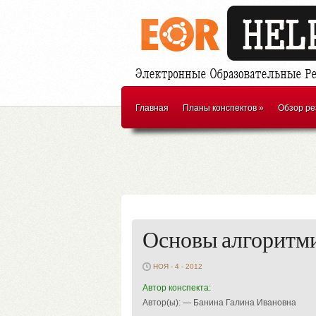
Главная
Планы конспектов
»
Обзор ре
Основы алгоритм
НОЯ - 4 - 2012
Автор конспекта:
Автор(ы): — Банина Галина Ивановна