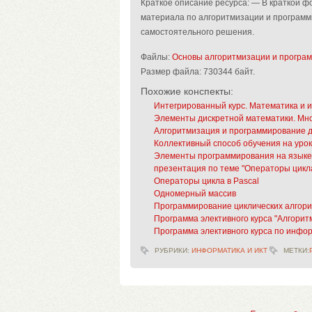
Краткое описание ресурса: — В краткой 
материала по алгоритмизации и программ
самостоятельного решения.
Файлы:
Основы алгоритмизации и програм
Размер файла:
730344 байт.
Похожие конспекты:
Интегрированный курс. Математика и и
Элементы дискретной математики. Мн
Алгоритмизация и программирование 
Коллективный способ обучения на урок
Элементы программирования на языке
презентация по теме "Операторы цикла
Операторы цикла в Pascal
Одномерный массив
Программирование циклических алгор
Программа элективного курса "Алгори
Программа элективного курса по инфо
РУБРИКИ:
ИНФОРМАТИКА И ИКТ
МЕТКИ: