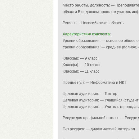
Место работы, должность: — Преподавате
области В недавнем прошлом учитель инф
Регион: — Новосибирская область
Характеристика конспекта:
Уровни образования: — основное общее 
Уровни образования: — среднее (полное)
Класс(ы): — 9 класс
Класс(ы): — 10 класс
Класс(ы): — 11 класс
Предмет(ы): — Информатика и ИКТ
Целевая аудитория: — Тьютор
Целевая аудитория: — Учащийся (студент
Целевая аудитория: — Учитель (преподав
Ресурс для профильной школы: — Ресурс
Тип ресурса: — дидактический материал