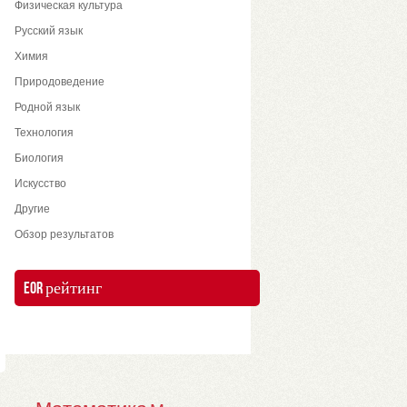
Физическая культура
Русский язык
Химия
Природоведение
Родной язык
Технология
Биология
Искусство
Другие
Обзор результатов
EOR рейтинг