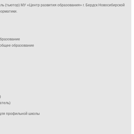
ль (тьютор) МУ «Центр развития образования» г. Бердск Новосибирской
орматики.
образование
 общее образование
)
атель)
 для профильной школы