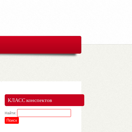
КЛАСС конспектов
Найти: