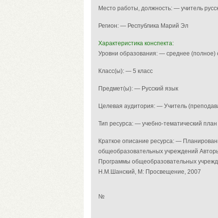
Место работы, должность: — учитель русс
Регион: — Республика Марий Эл
Характеристика конспекта:
Уровни образования: — среднее (полное)
Класс(ы): — 5 класс
Предмет(ы): — Русский язык
Целевая аудитория: — Учитель (преподав
Тип ресурса: — учебно-тематический план
Краткое описание ресурса: — Планировани
общеобразовательных учреждений Авторы: 
Программы общеобразовательных учреждени
Н.М.Шанский, М: Просвещение, 2007
№