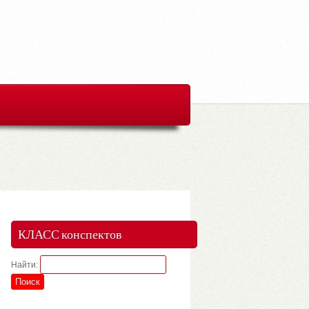
КЛАСС конспектов
Найти: