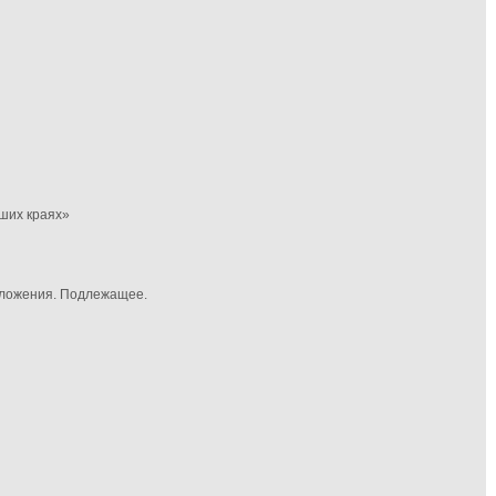
ших краях»
дложения. Подлежащее.