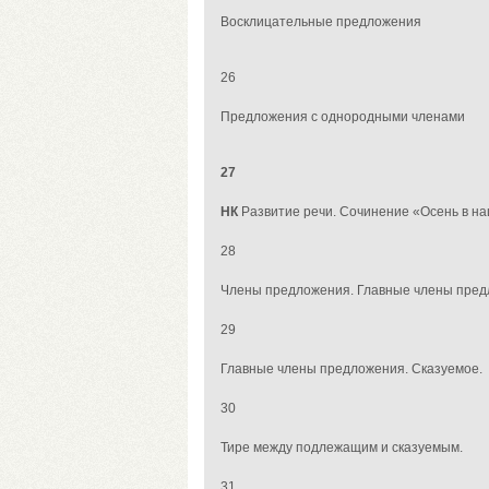
Восклицательные
предложения
26
Предложения с однородными членами
27
НК
Развитие речи. Сочинение «Осень в на
28
Члены предложения. Главные члены пре
29
Главные члены предложения. Сказуемое.
30
Тире между подлежащим и сказуемым.
31