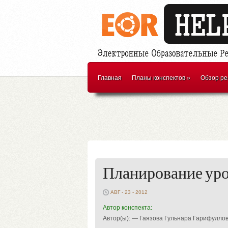
Главная
Планы конспектов
»
Обзор ре
Планирование урок
АВГ - 23 - 2012
Автор конспекта:
Автор(ы): — Гаязова Гульнара Гарифулло