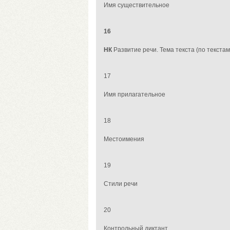
Имя существительное
16
НК
Развитие речи. Тема текста (по текста
17
Имя прилагательное
18
Местоимения
19
Стили
речи
20
Контрольный диктант