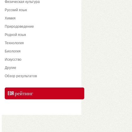
Физическая культура
Русский язык
Химия
Природоведение
Родной язык
Технология
Биология
Искусство
Другие
Обзор результатов
EOR рейтинг