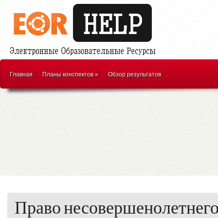
Главная
Планы конспектов
»
Обзор результатов
Право несовершенолетнего 