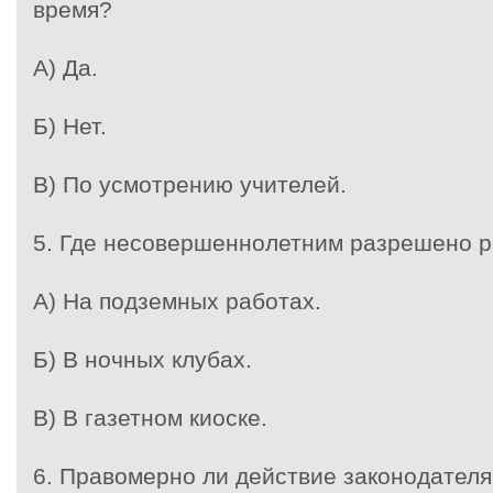
время?
А) Да.
Б) Нет.
В) По усмотрению учителей.
5. Где несовершеннолетним разрешено р
А) На подземных работах.
Б) В ночных клубах.
В) В газетном киоске.
6. Правомерно ли действие законодателя