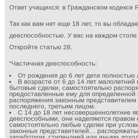
Ответ учащихся: в Гражданском кодексе 
Так как вам нет еще 18 лет, то вы облада
дееспособностью. У вас на каждом столе
Откройте статью 28.
“Частичная дееспособность:
От рождения до 6 лет дети полностью
В возрасте от 6 до 14 лет малолетний
бытовые сделки, самостоятельно распор
предоставленные ему для определенной 
распоряжения законным представителем и
последнего, третьим лицом.
С 14 до 18 лет несовершеннолетние я
дееспособными, они наделяются правом
самостоятельно любые сделки при услов
законных представителей… распоряжать
заработком, стипендией или иными дохо