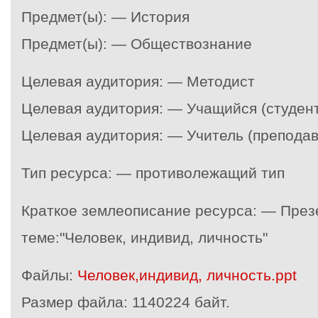
Предмет(ы): — История
Предмет(ы): — Обществознание
Целевая аудитория: — Методист
Целевая аудитория: — Учащийся (студент
Целевая аудитория: — Учитель (преподав
Тип ресурса: — противолежащий тип
Краткое землеописание ресурса: — През
теме:"Человек, индивид, личность"
Файлы:
Человек,индивид, личность.ppt
Размер файла:
1140224 байт.