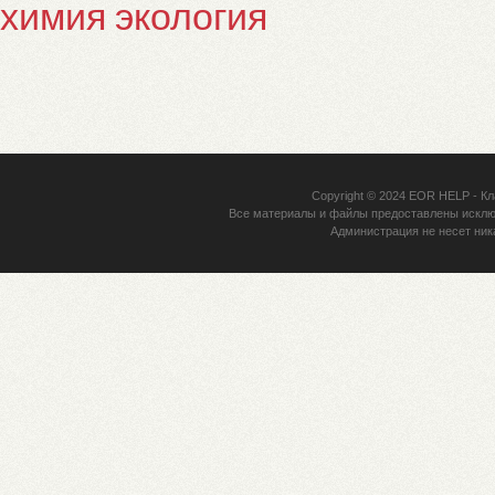
химия
экология
Copyright © 2024
EOR HELP
- Кл
Все материалы и файлы предоставлены исклю
Администрация не несет ник