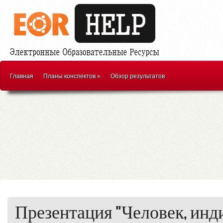
Главная
Планы конспектов
»
Обзор результатов
Презентация "Человек, инд