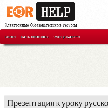
Главная
Планы конспектов
»
Обзор результатов
Презентация к уроку русско