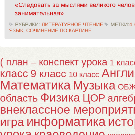
«Следовать за мыслями великого челов
занимательная»
РУБРИКИ:
ЛИТЕРАТУРНОЕ ЧТЕНИЕ
МЕТКИ:
4
ЯЗЫК
,
СОЧИНЕНИЕ ПО КАРТИНЕ
( план – конспект урока
1 клас
Англи
класс
9 класс
10 класс
Математика
Музыка
ОБ
Физика
ЦОР
область
алгеб
внеклассное мероприят
информатика
исто
игра
урока
краеведение