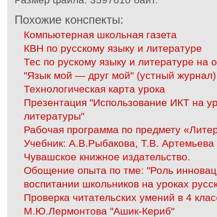
Похожие конспекты:
Компьютерная школьная газета
КВН по русскому языку и литературе
Тес по рускому языку и литературе на 
"Язык мой — друг мой" (устный журнал)
Технологическая карта урока
Презентация "Использование ИКТ на ур
литературы"
Рабочая программа по предмету «Литер
Учебник: А.В.Рыбакова, Т.В. Артемьев
Чувашское книжное издательство.
Обощение опыта по тме: "Роль иннова
воспитании школьников на уроках русск
Проверка читательских умений в 4 клас
М.Ю.Лермонтова "Ашик-Кериб"