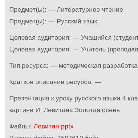
Предмет(ы): — Литературное чтение
Предмет(ы): — Русский язык
Целевая аудитория: — Учащийся (студент
Целевая аудитория: — Учитель (преподав
Тип ресурса: — методическая разработка
Краткое описание ресурса: —
Презентация к уроку русского языка 4 кл
картине И. Левитана Золотая осень
Файлы:
Левитан.pptx
Размер файла:
3597610 байт.