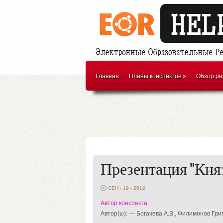
Главная
Планы конспектов
»
Обзор ре
Презентация "Кня
СЕН - 19 - 2012
Автор конспекта:
Автор(ы): — Богачева А.В., Филимонов Гри