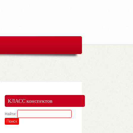
КЛАСС конспектов
Найти: