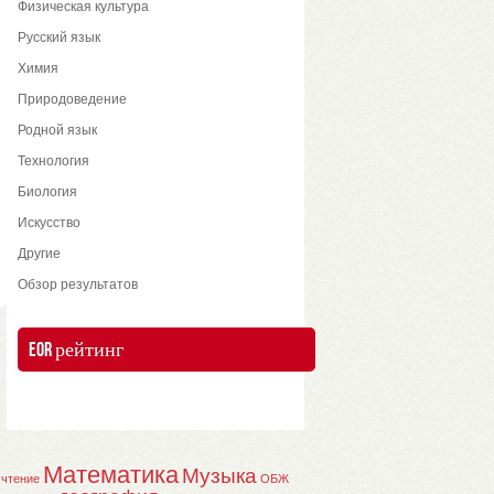
Физическая культура
Русский язык
Химия
Природоведение
Родной язык
Технология
Биология
Искусство
Другие
Обзор результатов
EOR рейтинг
Математика
Музыка
 чтение
ОБЖ