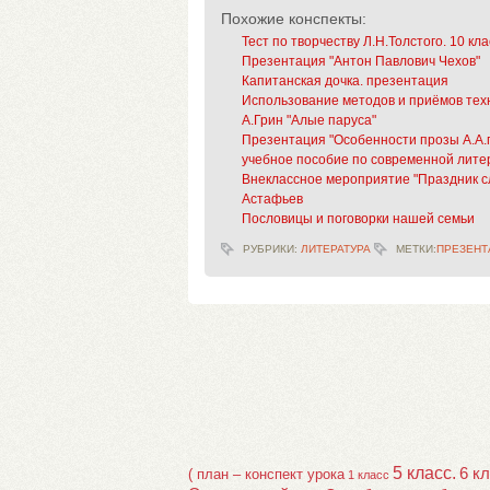
Похожие конспекты:
Тест по творчеству Л.Н.Толстого. 10 кла
Презентация "Антон Павлович Чехов"
Капитанская дочка. презентация
Использование методов и приёмов тех
А.Грин "Алые паруса"
Презентация "Особенности прозы А.А.
учебное пособие по современной лите
Внеклассное мероприятие "Праздник с
Астафьев
Пословицы и поговорки нашей семьи
РУБРИКИ:
ЛИТЕРАТУРА
МЕТКИ:
ПРЕЗЕНТ
5 класс.
6 к
( план – конспект урока
1 класс