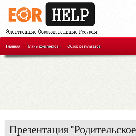
Главная
Планы конспектов
»
Обзор результатов
Презентация "Родительское