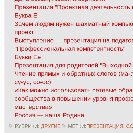
Презентация "Проектная деятельность 
Буква Е
Зачем людям нужен шахматный компью
проект
Выступление — презентация на педаго
"Профессиональная компетентность"
Буква Ёё
Презентация для родителей "Выходной 
Чтение прямых и обратных слогов (ма-ам
су-ус, со-ос)
«Как можно использовать сетевые обр
сообщества в повышении уровня проф
мастерства»
Россия — наша Родина
РУБРИКИ:
ДРУГИЕ
МЕТКИ:
ПРЕЗЕНТАЦИЯ
,
СО