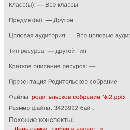
Класс(ы): — Все классы
Предмет(ы): — Другое
Целевая аудитория: — Все целевые ауди
Тип ресурса: — другой тип
Краткое описание ресурса: —
Презентация Родительское собрание
Файлы:
родительское собрание №2.pptx
Размер файла:
3423922 байт.
Похожие конспекты:
День семьи, любви и верности