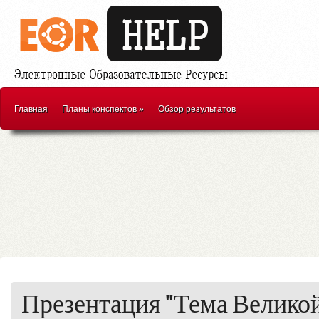
Главная
Планы конспектов
»
Обзор результатов
Презентация "Тема Велико