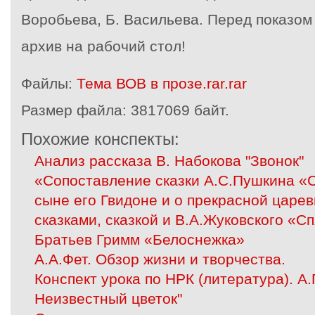
Воробьева, Б. Васильева. Перед показом
архив на рабочий стол!
Файлы:
Тема ВОВ в прозе.rar.rar
Размер файла:
3817069 байт.
Похожие конспекты:
Анализ рассказа В. Набокова "Звонок"
«Сопоставление сказки А.С.Пушкина «С
сыне его Гвидоне и о прекрасной царе
сказками, сказкой и В.А.Жуковского «С
Братьев Гримм «Белоснежка»
А.А.Фет. Обзор жизни и творчества.
Конспект урока по НРК (литература). А.
Неизвестный цветок"