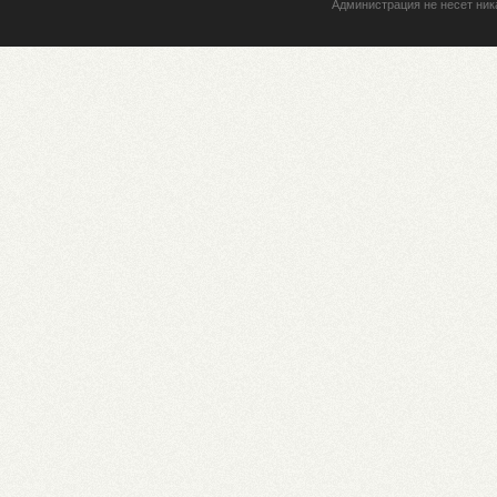
Администрация не несет ник