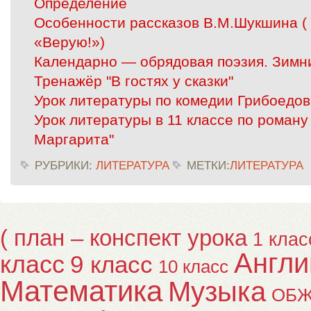
Определение
Особенности рассказов В.М.Шукшина ( 
«Верую!»)
Календарно — обрядовая поэзия. Зимн
Тренажёр "В гостях у сказки"
Урок литературы по комедии Грибоедова
Урок литературы в 11 классе по роману
Маргарита"
РУБРИКИ:
ЛИТЕРАТУРА
МЕТКИ:
ЛИТЕРАТУРА
( план – конспект урока
1 клас
Англи
класс
9 класс
10 класс
Математика
Музыка
ОБ