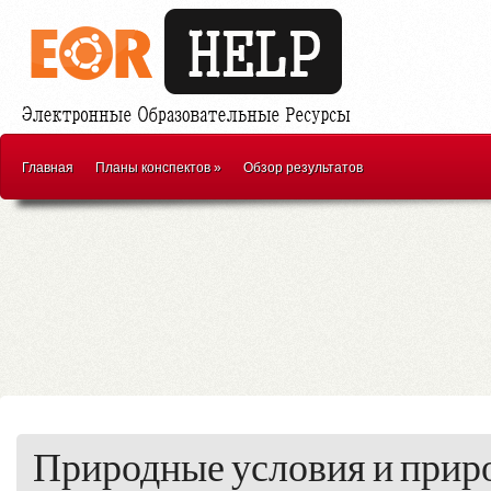
Главная
Планы конспектов
»
Обзор результатов
Природные условия и прир