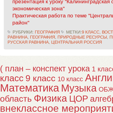
презентация к уроку "Калининградская
экономическая зона"
Практическая работа по теме "Центра
район"
РУБРИКИ:
ГЕОГРАФИЯ
МЕТКИ:
9 КЛАСС
,
ВОС
РАВНИНА
,
ГЕОГРАФИЯ
,
ПРИРОДНЫЕ РЕСУРСЫ
,
П
РУССКАЯ РАВНИНА
,
ЦЕНТРАЛЬНАЯ РОССИЯ
( план – конспект урока
1 клас
Англи
класс
9 класс
10 класс
Математика
Музыка
ОБ
Физика
ЦОР
область
алгеб
внеклассное мероприят