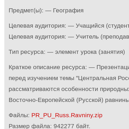
Предмет(ы): — География
Целевая аудитория: — Учащийся (студент
Целевая аудитория: — Учитель (преподав
Тип ресурса: — элемент урока (занятия)
Краткое описание ресурса: — Презентация
перед изучением темы "Центральная Росс
рассматриваются особенности природных
Восточно-Европейской (Русской) равнины
Файлы:
PR_PU_Russ.Ravniny.zip
Размер файла:
942277 байт.