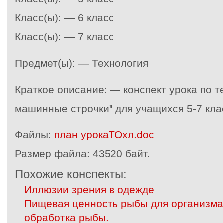
Класс(ы): — 6 класс
Класс(ы): — 7 класс
Предмет(ы): — Технология
Краткое описание: — конспект урока по 
машинные строчки" для учащихся 5-7 кла
Файлы:
план урокаТОхл.doc
Размер файла:
43520 байт.
Похожие конспекты:
Иллюзии зрения в одежде
Пищевая ценность рыбы для организма
обработка рыбы.