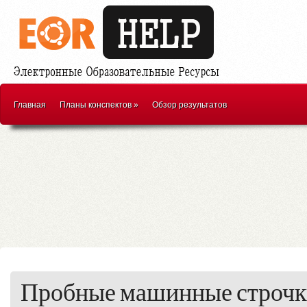
Главная
Планы конспектов
»
Обзор результатов
Пробные машинные строчк