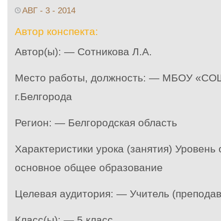
АВГ - 3 - 2014
Автор конспекта:
Автор(ы): — Сотникова Л.А.
Место работы, должность: — МБОУ «С
г.Белгорода
Регион: — Белгородская область
Характеристики урока (занятия) Уровень
основное общее образование
Целевая аудитория: — Учитель (преподав
Класс(ы): — 5 класс