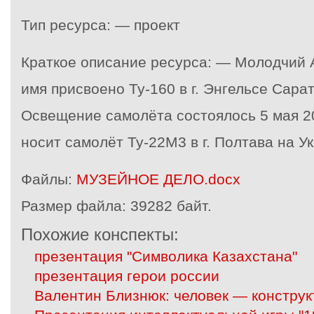
Тип ресурса: — проект
Краткое описание ресурса: — Молодчий 
имя присвоено Ту-160 в г. Энгельсе Сара
Освещение самолёта состоялось 5 мая 20
носит самолёт Ту-22М3 в г. Полтава на У
Файлы:
МУЗЕЙНОЕ ДЕЛО.docx
Размер файла:
39282 байт.
Похожие конспекты:
презентация "Символика Казахстана"
презентация герои россии
Валентин Близнюк: человек — конструк