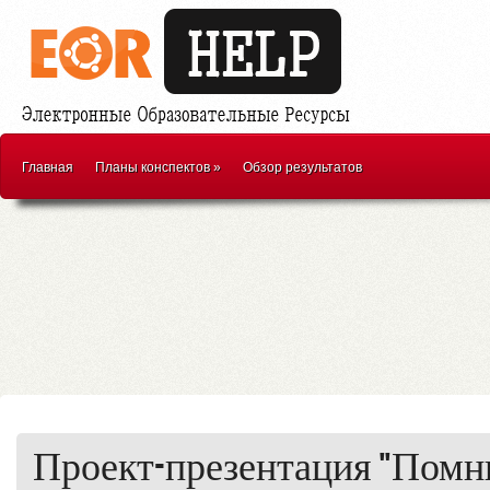
Главная
Планы конспектов
»
Обзор результатов
Проект-презентация "Помн