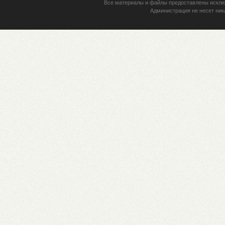
Все материалы и файлы предоставлены исклю
Администрация не несет ник