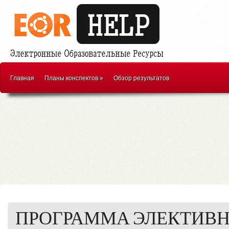
Главная
Планы конспектов
»
Обзор результатов
ПРОГРАММА ЭЛЕКТИВН