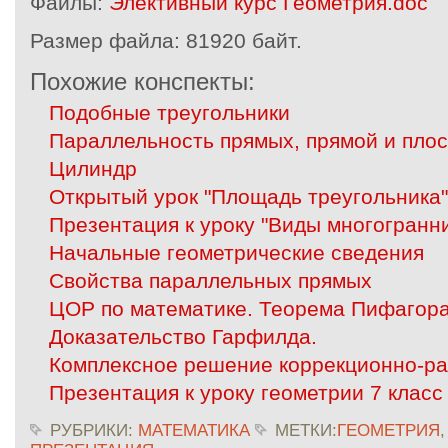
Файлы:
Элективный курс Геометрия.doc
Размер файла:
81920 байт.
Похожие конспекты:
Подобные треугольники
Параллельность прямых, прямой и плос
Цилиндр
Открытый урок "Площадь треугольника"
Презентация к уроку "Виды многогранн
Начальные геометрические сведения
Свойства параллельных прямых
ЦОР по математике. Теорема Пифагора.
Доказательство Гарфилда.
Комплексное решение коррекционно-р
Презентация к уроку геометрии 7 класс
РУБРИКИ:
МАТЕМАТИКА
МЕТКИ:
ГЕОМЕТРИЯ