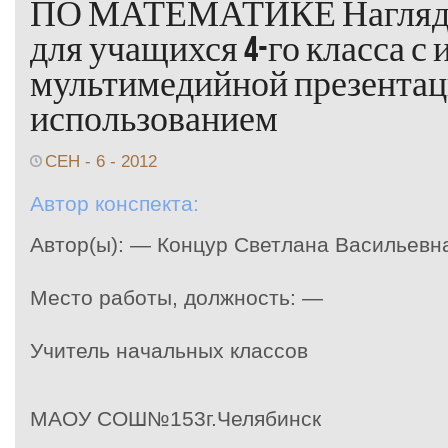
ПО МАТЕМАТИКЕ Наглядн
для учащихся 4-го класса с
мультимедийной презентац
использованием
СЕН - 6 - 2012
Автор конспекта:
Автор(ы): — Концур Светлана Васильевн
Место работы, должность: —
Учитель начальных классов
МАОУ СОШ№153г.Челябинск