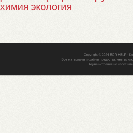
химия
экология
Copyright © 2024
EOR HELP
- Кл
Все материалы и файлы предоставлены исклю
Администрация не несет ник