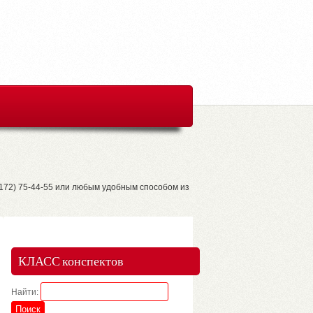
8172) 75-44-55 или любым удобным способом из
КЛАСС конспектов
Найти: