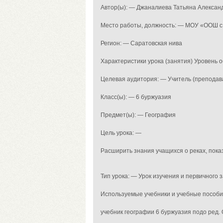
Автор(ы): — Джаналиева Татьяна Алексан
Место работы, должность: — МОУ «ООШ с. 
Регион: — Саратовская нива
Характеристики урока (занятия) Уровень
Целевая аудитория: — Учитель (преподав
Класс(ы): — 6 буржуазия
Предмет(ы): — География
Цель урока: —
Расширить знания учащихся о реках, пока
Тип урока: — Урок изучения и первичного
Используемые учебники и учебные пособи
учебник географии 6 буржуазия подо ред. 