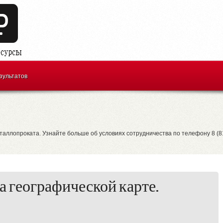
зультатов
таллопроката. Узнайте больше об условиях сотрудничества по телефону 8 (
на географической карте.