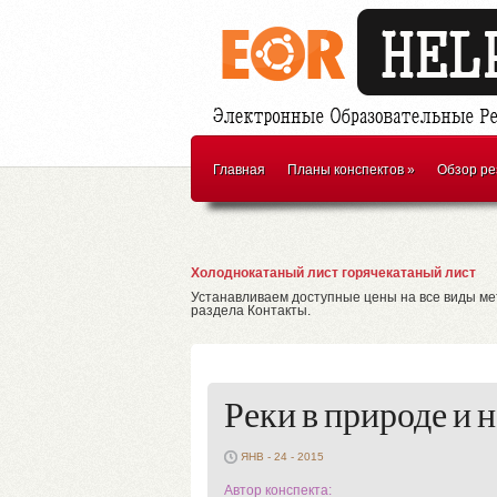
Главная
Планы конспектов
»
Обзор ре
Холоднокатаный лист горячекатаный лист
Устанавливаем доступные цены на все виды ме
раздела Контакты.
Реки в природе и 
ЯНВ - 24 - 2015
Автор конспекта: