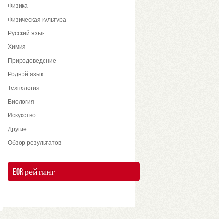
Физика
Физическая культура
Русский язык
Химия
Природоведение
Родной язык
Технология
Биология
Искусство
Другие
Обзор результатов
EOR рейтинг