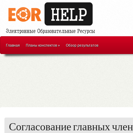
Главная
Планы конспектов
»
Обзор результатов
Согласование главных чле