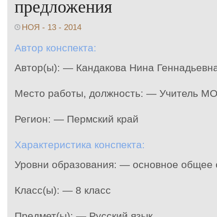
предложения
НОЯ - 13 - 2014
Автор конспекта:
Автор(ы): — Кандакова Нина Геннадьевн
Место работы, должность: — Учитель М
Регион: — Пермский край
Характеристика конспекта:
Уровни образования: — основное общее
Класс(ы): — 8 класс
Предмет(ы): — Русский язык