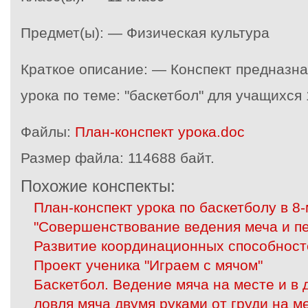
Предмет(ы): — Физическая культура
Краткое описание: — Конспект предназн
урока по теме: "баскетбол" для учащихся 
Файлы:
План-конспект урока.doc
Размер файла:
114688 байт.
Похожие конспекты:
План-конспект урока по баскетболу в 8-
"Совершенствование ведения меча и п
Развитие координационных способност
Проект ученика "Играем с мячом"
Баскетбол. Ведение мяча на месте и в
ловля мяча двумя руками от груди на ме