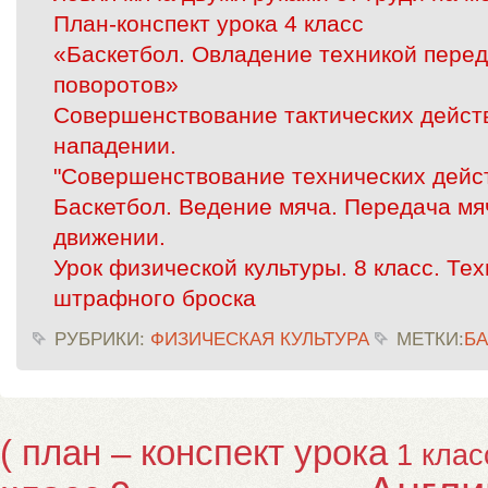
План-конспект урока 4 класс
«Баскетбол. Овладение техникой перед
поворотов»
Совершенствование тактических дейст
нападении.
"Совершенствование технических дейст
Баскетбол. Ведение мяча. Передача мяч
движении.
Урок физической культуры. 8 класс. Те
штрафного броска
РУБРИКИ:
ФИЗИЧЕСКАЯ КУЛЬТУРА
МЕТКИ:
Б
( план – конспект урока
1 клас