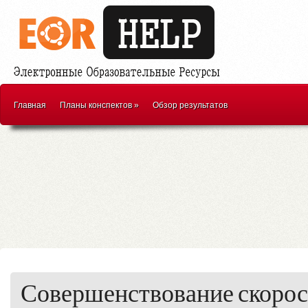
Главная
Планы конспектов
»
Обзор результатов
Совершенствование скорос