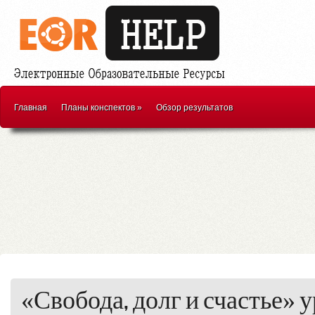
Главная
Планы конспектов
»
Обзор результатов
«Свобода, долг и счастье» 