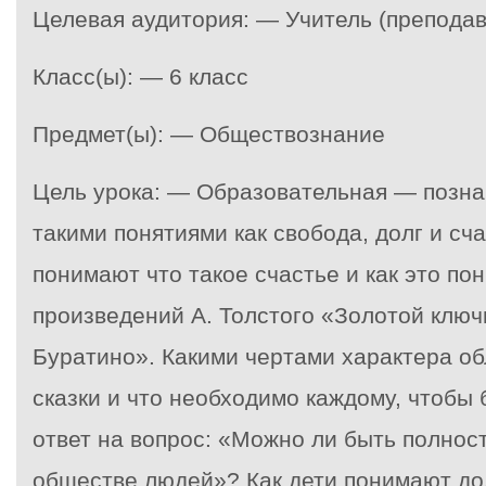
Целевая аудитория: — Учитель (преподав
Класс(ы): — 6 класс
Предмет(ы): — Обществознание
Цель урока: — Образовательная — позна
такими понятиями как свобода, долг и сча
понимают что такое счастье и как это по
произведений А. Толстого «Золотой клю
Буратино». Какими чертами характера об
сказки и что необходимо каждому, чтобы
ответ на вопрос: «Можно ли быть полнос
обществе людей»? Как дети понимают дол