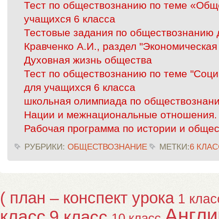
Тест по обществознанию по теме «Обще
учащихся 6 класса
Тестовые задания по обществознанию д
Кравченко А.И., раздел "Экономическа
Духовная жизнь общества
Тест по обществознанию по теме "Соц
для учащихся 6 класса
школьная олимпиада по обществознани
Нации и межнациональные отношения.
Рабочая программа по истории и обще
РУБРИКИ:
ОБЩЕСТВОЗНАНИЕ
МЕТКИ:
6 КЛАС
( план – конспект урока
1 клас
Англи
класс
9 класс
10 класс