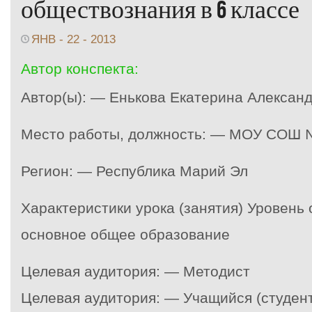
обществознания в 6 классе
ЯНВ - 22 - 2013
Автор конспекта:
Автор(ы): — Енькова Екатерина Алексан
Место работы, должность: — МОУ СОШ 
Регион: — Республика Марий Эл
Характеристики урока (занятия) Уровень
основное общее образование
Целевая аудитория: — Методист
Целевая аудитория: — Учащийся (студент