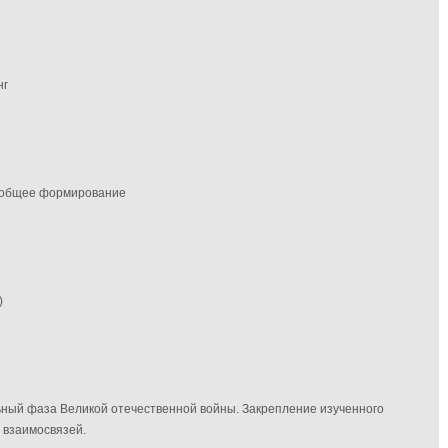
нг
) общее формирование
)
ный фаза Великой отечественной войны. Закрепление изученного
 взаимосвязей.