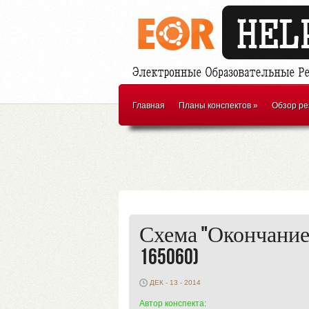
Главная
Планы конспектов
»
Обзор ре
Схема "Окончание
165060)
ДЕК - 13 - 2014
Автор конспекта: