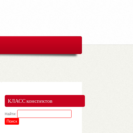
КЛАСС конспектов
Найти: