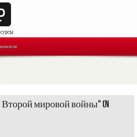
зультатов
 Второй мировой войны" (N