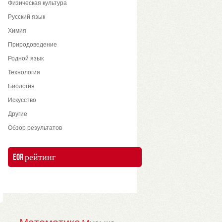
Физическая культура
Русский язык
Химия
Природоведение
Родной язык
Технология
Биология
Искусство
Другие
Обзор результатов
EOR рейтинг