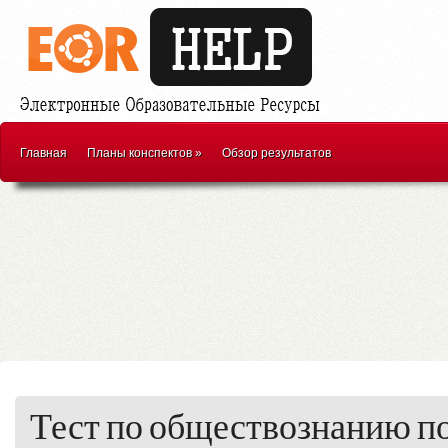
Главная
Планы конспектов
»
Обзор результатов
Тест по обществознанию по