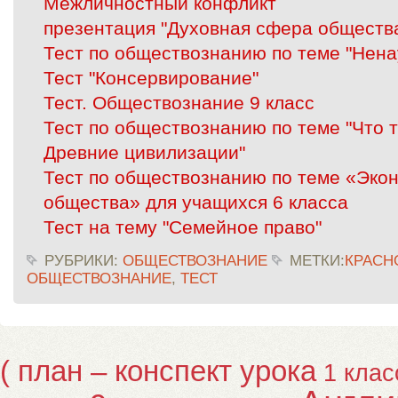
Межличностный конфликт
презентация "Духовная сфера обществ
Тест по обществознанию по теме "Нена
Тест "Консервирование"
Тест. Обществознание 9 класс
Тест по обществознанию по теме "Что 
Древние цивилизации"
Тест по обществознанию по теме «Эко
общества» для учащихся 6 класса
Тест на тему "Семейное право"
РУБРИКИ:
ОБЩЕСТВОЗНАНИЕ
МЕТКИ:
КРАСН
ОБЩЕСТВОЗНАНИЕ
,
ТЕСТ
( план – конспект урока
1 клас