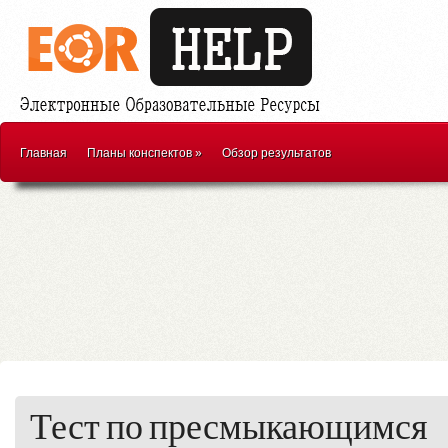
Главная
Планы конспектов
»
Обзор результатов
Тест по пресмыкающимся