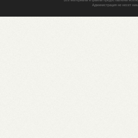
Администрация не несет ник