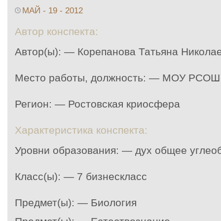
МАЙ - 19 - 2012
Автор конспекта:
Автор(ы): — Корепанова Татьяна Никола
Место работы, должность: — МОУ РСОШ
Регион: — Ростовская криосфера
Характеристика конспекта:
Уровни образования: — дух общее углео
Класс(ы): — 7 бизнескласс
Предмет(ы): — Биология