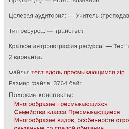
Предмет(ы): — Естествознание
Целевая аудитория: — Учитель (преподав
Тип ресурса: — транстест
Краткое антропография ресурса: — Тест
2 варианта.
Файлы:
тест вдоль пресмыкающимся.zip
Размер файла:
3764 байт.
Похожие конспекты:
Многообразие пресмыкающихся
Семейства класса Пресмыкающиеся
Многообразие видов, особенности стр
связанные со средой обитания.