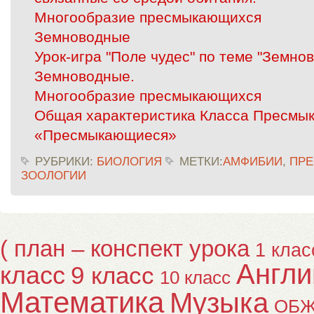
Многообразие пресмыкающихся
Земноводные
Урок-игра "Поле чудес" по теме "Земно
Земноводные.
Многообразие пресмыкающихся
Общая характеристика Класса Пресмы
«Пресмыкающиеся»
РУБРИКИ:
БИОЛОГИЯ
МЕТКИ:
АМФИБИИ
,
ПР
ЗООЛОГИИ
( план – конспект урока
1 клас
Англи
класс
9 класс
10 класс
Математика
Музыка
ОБ