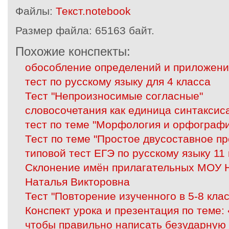
Файлы:
Текст.notebook
Размер файла:
65163 байт.
Похожие конспекты:
обособление определений и приложени
тест по русскому языку для 4 класса
Тест "Непроизносимые согласные"
словосочетания как единица синтаксис
тест по теме "Морфология и орфограф
Тест по теме "Простое двусоставное п
типовой тест ЕГЭ по русскому языку 11
Склонение имён прилагательных МОУ
Наталья Викторовна
Тест "Повторение изученного в 5-8 кла
Конспект урока и презентация по теме:
чтобы правильно написать безударную 