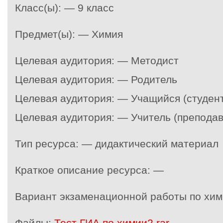
Класс(ы): — 9 класс
Предмет(ы): — Химия
Целевая аудитория: — Методист
Целевая аудитория: — Родитель
Целевая аудитория: — Учащийся (студент
Целевая аудитория: — Учитель (преподав
Тип ресурса: — дидактический материал
Краткое описание ресурса: —
Вариант экзаменационной работы по хими
Файлы:
Тест ГИА по химии2.rar