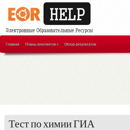
Главная
Планы конспектов
»
Обзор результатов
Тест по химии ГИА