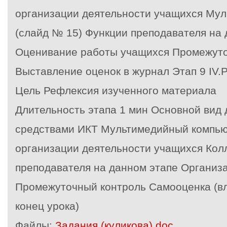
организации деятельности учащихся Му
(слайд № 15)
Функции преподавателя на 
Оценивание работы учащихся
Промежуто
Выставление оценок в журнал
Этап 9
IV.
Цель Рефлексия изученного материала
Длительность этапа 1 мин Основной вид 
средствами ИКТ Мультимедийный компью
организации деятельности учащихся Кол
преподавателя на данном этапе Организ
Промежуточный контроль Самооценка (в
конец урока)
Файлы:
Задания (куликова).doc