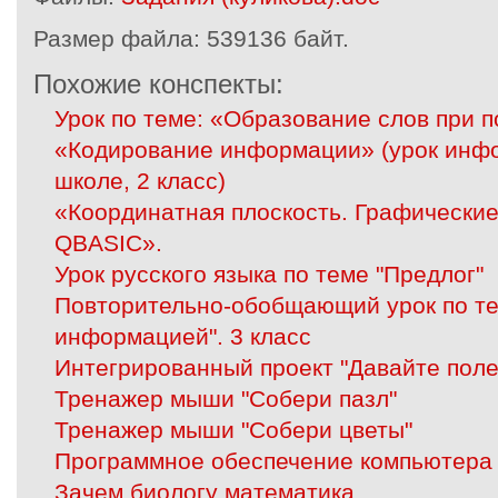
Размер файла:
539136 байт.
Похожие конспекты:
Урок по теме: «Образование слов при
«Кодирование информации» (урок инфо
школе, 2 класс)
«Координатная плоскость. Графически
QBASIC».
Урок русского языка по теме "Предлог"
Повторительно-обобщающий урок по те
информацией". 3 класс
Интегрированный проект "Давайте пол
Тренажер мыши "Собери пазл"
Тренажер мыши "Собери цветы"
Программное обеспечение компьютера
Зачем биологу математика