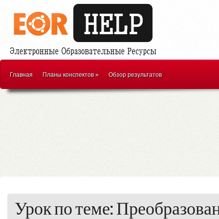
Главная
Планы конспектов
»
Обзор результатов
Урок по теме: Преобразова