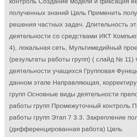
контроль Создание модели и фиксация е
полученных знаний
Цель Применить полу
решения частных задач. Длительность эт
деятельности со средствами ИКТ Компь
4), локальная сеть, Мультимедийный про
(результаты работы групп) ( слайд № 11)
деятельности учащихся
Групповая Функци
данном этапе Направляющая, корректир
групп Основные виды деятельности преп
работы групп Промежуточный контроль П
работы групп
Этап 7
3.3. Закрепление по
(дифференцированная работа)
Цель