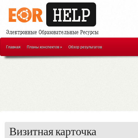
Главная
Планы конспектов
»
Обзор результатов
Визитная карточка