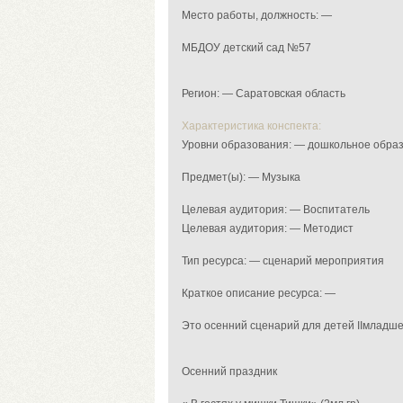
Место работы, должность: —
МБДОУ детский сад №57
Регион: — Саратовская область
Характеристика конспекта:
Уровни образования: — дошкольное обра
Предмет(ы): — Музыка
Целевая аудитория: — Воспитатель
Целевая аудитория: — Методист
Тип ресурса: — сценарий мероприятия
Краткое описание ресурса: —
Это осенний сценарий для детей IIмладше
Осенний праздник