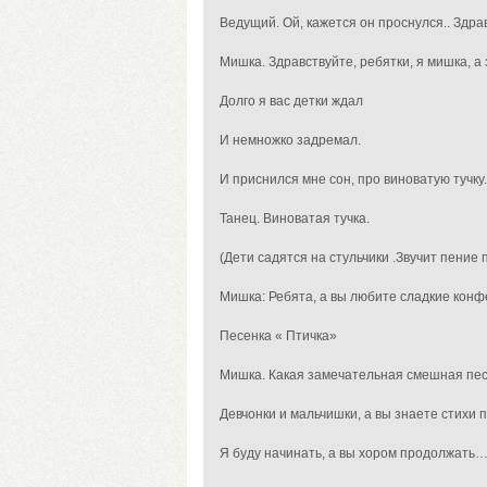
Ведущий. Ой, кажется он проснулся.. Здра
Мишка. Здравствуйте, ребятки, я мишка, а 
Долго я вас детки ждал
И немножко задремал.
И приснился мне сон, про виноватую тучку.
Танец. Виноватая тучка.
(Дети садятся на стульчики .Звучит пение п
Мишка: Ребята, а вы любите сладкие конф
Песенка « Птичка»
Мишка. Какая замечательная смешная пес
Девчонки и мальчишки, а вы знаете стихи п
Я буду начинать, а вы хором продолжать