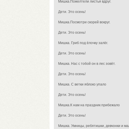
Мишка.Пожелтели листья вдруг.
Дети. Это осень!
Мишка.Посмотри скорей вокруг.
Дети. Это осень!
Мишка. Гриб под ёлочку залёг.
Дети. Это осень!
Мишка. Нас с тобой он в лес зовёт.
Дети. Это осень!
Мишка. С ветки яблоко упало
Дети. Это осень!
Мишка.К нам на праздник прибежало
Дети. Это осень!
Мишка. Умницы, ребятишки, девчонки и ма