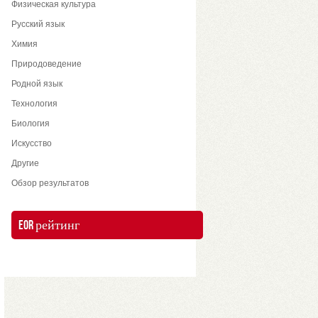
Физическая культура
Русский язык
Химия
Природоведение
Родной язык
Технология
Биология
Искусство
Другие
Обзор результатов
EOR рейтинг