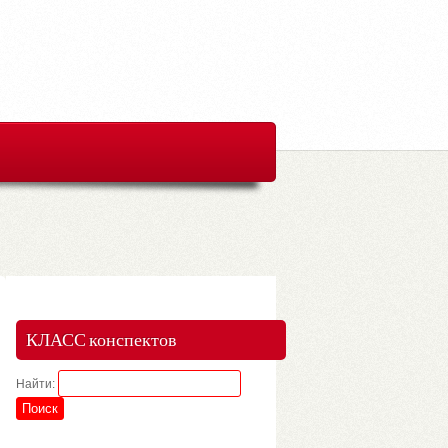
КЛАСС конспектов
Найти: