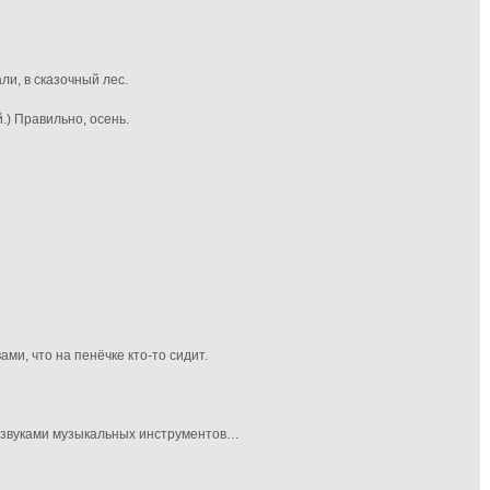
ли, в сказочный лес.
.) Правильно, осень.
ми, что на пенёчке кто-то сидит.
 звуками музыкальных инструментов…