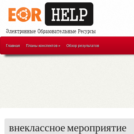
Главная
Планы конспектов
»
Обзор результатов
внеклассное мероприятие