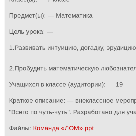
Предмет(ы): — Математика
Цель урока: —
1.Развивать интуицию, догадку, эрудицию
2.Пробудить математическую любознател
Учащихся в классе (аудитории): — 19
Краткое описание: — внеклассное мероп
"Всего по чуть-чуть". Разработано для уч
Файлы:
Команда «ЛОМ».ppt