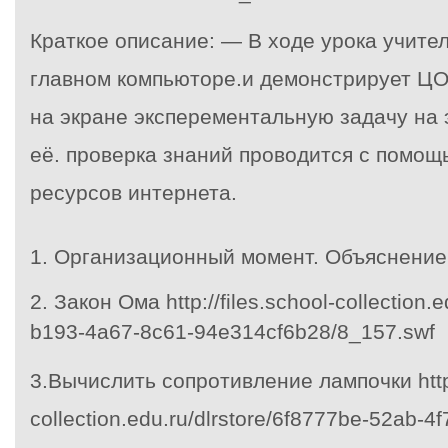
Краткое описание: — В ходе урока учител
главном компьюторе.и демонстрирует Ц
на экране эксперементальную задачу на
её. проверка знаний проводится с помощь
ресурсов интернета.
1. Организационный момент. Объяснение
2. Закон Ома http://files.school-collection.
b193-4a67-8c61-94e314cf6b28/8_157.swf
3.Вычислить сопротивление лампочки http:/
collection.edu.ru/dlrstore/6f8777be-52ab-4