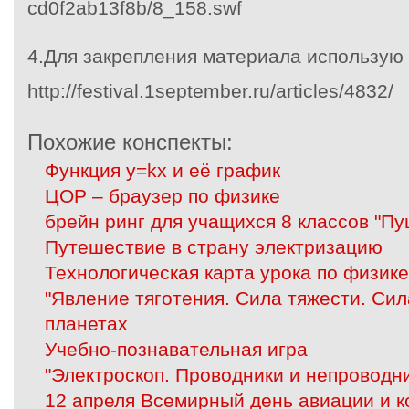
cd0f2ab13f8b/8_158.swf
4.Для закрепления материала использую 
http://festival.1september.ru/articles/4832/
Похожие конспекты:
Функция y=kx и её график
ЦОР – браузер по физике
брейн ринг для учащихся 8 классов "Пу
Путешествие в страну электризацию
Технологическая карта урока по физике
"Явление тяготения. Сила тяжести. Сил
планетах
Учебно-познавательная игра
"Электроскоп. Проводники и непроводн
12 апреля Всемирный день авиации и 