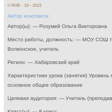
ЯНВ - 19 - 2015
Автор конспекта:
Автор(ы): — Розумей Ольга Викторовна
Место работы, должность: — МОУ СОШ т
Волконское, учитель
Регион: — Хабаровский край
Характеристики урока (занятия) Уровень
основное общее образование
Целевая аудитория: — Учитель (преподав
Класс(ы): — 8 класс