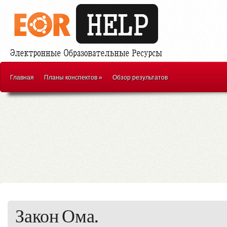
Главная
Планы конспектов
»
Обзор результатов
Закон Ома.