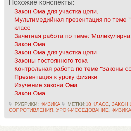
Похожие конспекты:
Закон Ома для участка цепи.
Мультимедийная презентация по теме "
класс
Зачетная работа по теме:"Молекулярна
Закон Ома
Закон Ома для участка цепи
Законы постоянного тока
Контрольная работа по теме "Законы с
Презентация к уроку физики
Изучение закона Ома
Закон Ома
РУБРИКИ:
ФИЗИКА
МЕТКИ:
10 КЛАСС
,
ЗАКОН 
СОПРОТИВЛЕНИЯ
,
УРОК-ИССЕДОВАНИЕ
,
ФИЗИК