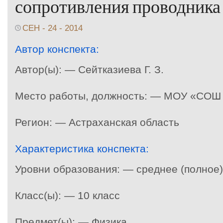
сопротивления проводника
СЕН - 24 - 2014
Автор конспекта:
Автор(ы): — Сейтказиева Г. З.
Место работы, должность: — МОУ «СОШ 
Регион: — Астраханская область
Характеристика конспекта:
Уровни образования: — среднее (полное
Класс(ы): — 10 класс
Предмет(ы): — Физика