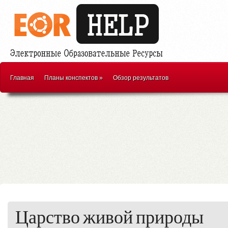
Главная
Планы конспектов
»
Обзор результатов
Царство живой природы