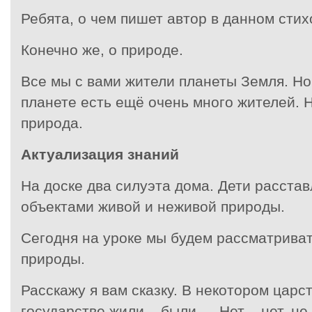
Ребята, о чем пишет автор в данном сти
Конечно же, о природе.
Все мы с вами жители планеты Земля. Но
планете есть ещё очень много жителей. 
природа.
Актуализация знаний
На доске два силуэта дома. Дети расстав
объектами живой и неживой природы.
Сегодня на уроке мы будем рассматрива
природы.
Расскажу я вам сказку. В некотором царс
государстве жили – были…. Нет – нет, не