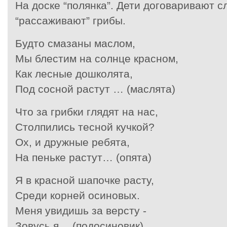
На доске “полянка”. Дети договаривают с
“рассаживают” грибы.
Будто смазаны маслом,
Мы блестим на солнце красном,
Как лесные дошколята,
Под сосной растут … (маслята)
Что за грибки глядят на нас,
Столпились тесной кучкой?
Ох, и дружные ребята,
На пеньке растут… (опята)
Я в красной шапочке расту,
Среди корней осиновых.
Меня увидишь за версту -
Зовусь я… (подосиновик)