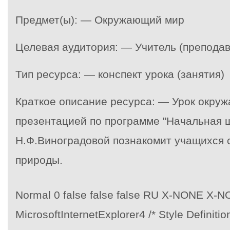
Предмет(ы): — Окружающий мир
Целевая аудитория: — Учитель (преподав
Тип ресурса: — конспект урока (занятия)
Краткое описание ресурса: — Урок окру
презентацией по программе "Начальная ш
Н.Ф.Виноградовой познакомит учащихся 
природы.
Normal 0 false false false RU X-NONE X-
MicrosoftInternetExplorer4 /* Style Definition