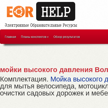
Главная
Планы конспектов
»
Обзор результатов
мойки высокого давления Вол
Комплектация.
Мойка высокого 
для мытья велосипеда, мотоцикл
очистки садовых дорожек и мебе