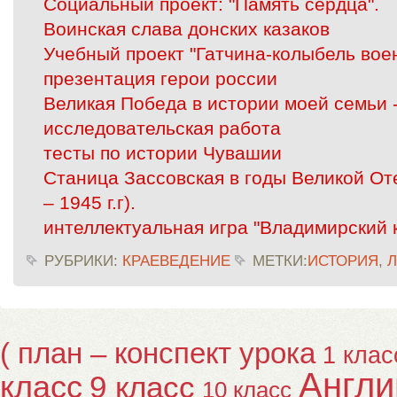
Социальный проект: "Память сердца".
Воинская слава донских казаков
Учебный проект "Гатчина-колыбель вое
презентация герои россии
Великая Победа в истории моей семьи 
исследовательская работа
тесты по истории Чувашии
Станица Зассовская в годы Великой От
– 1945 г.г).
интеллектуальная игра "Владимирский 
РУБРИКИ:
КРАЕВЕДЕНИЕ
МЕТКИ:
ИСТОРИЯ
,
( план – конспект урока
1 клас
Англи
класс
9 класс
10 класс