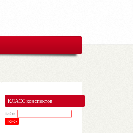
КЛАСС конспектов
Найти: