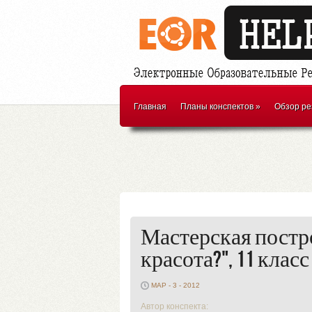
Главная
Планы конспектов
»
Обзор ре
Мастерская постр
красота?", 11 класс
МАР - 3 - 2012
Автор конспекта: