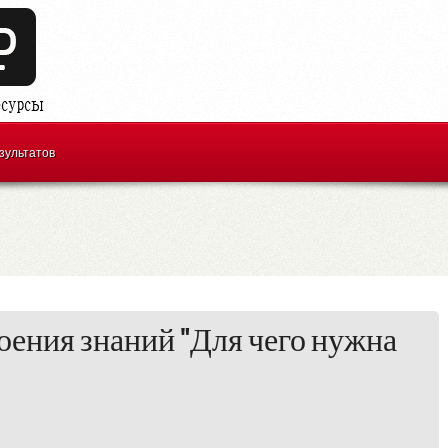
зультатов
оения знаний "Для чего нужна