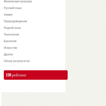
Физическая культура
Русский язык
Химия
Природоведение
Родной язык
Технология
Биология
Искусство
Другие
Обзор результатов
EOR рейтинг