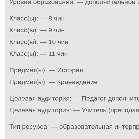
Уровни образования: — дополнительное 
Класс(ы): — 8 чин
Класс(ы): — 9 чин
Класс(ы): — 10 чин
Класс(ы): — 11 чин
Предмет(ы): — История
Предмет(ы): — Краеведение
Целевая аудитория: — Педагог дополнит
Целевая аудитория: — Учитель (преподав
Тип ресурса: — образовательная интерп