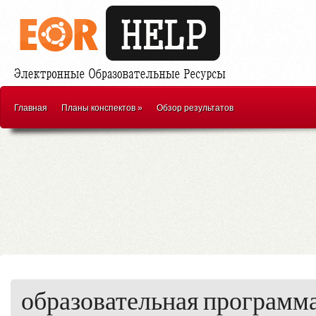
Главная
Планы конспектов
»
Обзор результатов
образовательная программ