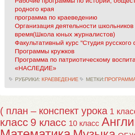
Рабочие программы по истории, общест
родного края
программа по краеведению
Организация деятельности школьников 
время(Школа юных журналистов)
Факультативный курс "Студия русского
Программы кружков
Программа по патриотическому воспит
«НАСЛЕДИЕ»
РУБРИКИ:
КРАЕВЕДЕНИЕ
МЕТКИ:
ПРОГРАММ
( план – конспект урока
1 клас
Англи
класс
9 класс
10 класс
Математика
Музыка