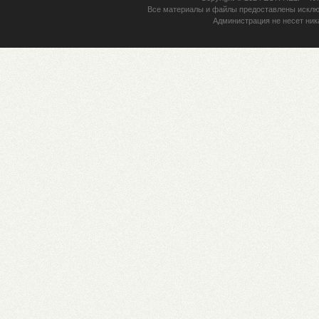
Все материалы и файлы предоставлены исклю
Администрация не несет ник