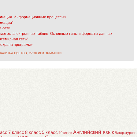
ормация. Информационные процессы»
рмации"
 сети.
аметры электронных таблиц. Основные типы и форматы данных
Всемирная сеть"
 охрана программ»
ПАЛИТРА ЦВЕТОВ
,
УРОК ИНФОРМАТИКИ
Английский язык
ласс
7 класс
8 класс
9 класс
10 класс
Литературное