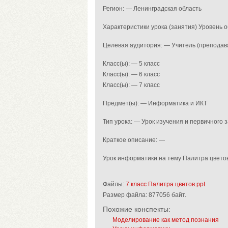
Регион: — Ленинградская область
Характеристики урока (занятия) Уровень
Целевая аудитория: — Учитель (преподав
Класс(ы): — 5 класс
Класс(ы): — 6 класс
Класс(ы): — 7 класс
Предмет(ы): — Информатика и ИКТ
Тип урока: — Урок изучения и первичного
Краткое описание: —
Урок информатики на тему Палитра цвето
Файлы:
7 класс Палитра цветов.ppt
Размер файла:
877056 байт.
Похожие конспекты:
Моделирование как метод познания