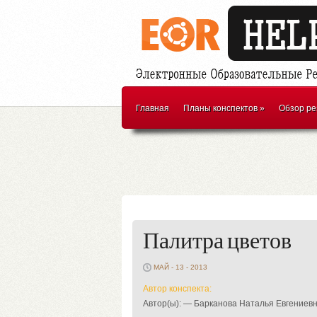
Главная
Планы конспектов
»
Обзор ре
Палитра цветов
МАЙ - 13 - 2013
Автор конспекта:
Автор(ы): — Барканова Наталья Евгениев