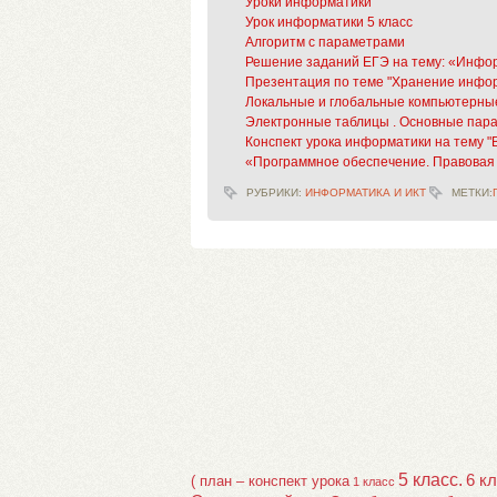
Уроки информатики
Урок информатики 5 класс
Алгоритм с параметрами
Решение заданий ЕГЭ на тему: «Инф
Презентация по теме "Хранение инфо
Локальные и глобальные компьютерные
Электронные таблицы . Основные пар
Конспект урока информатики на тему "
«Программное обеспечение. Правовая
РУБРИКИ:
ИНФОРМАТИКА И ИКТ
МЕТКИ:
5 класс.
6 к
( план – конспект урока
1 класс