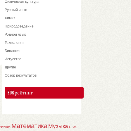
Физическая культура
Русский язык
Химия
Природоведение
Родной язык
Технология
Биология
Искусство
Другие
Обзор результатов
EOR рейтинг
Математика
Музыка
 чтение
ОБЖ