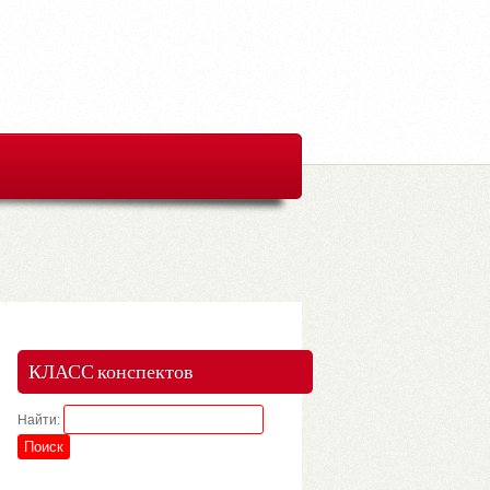
КЛАСС конспектов
Найти: