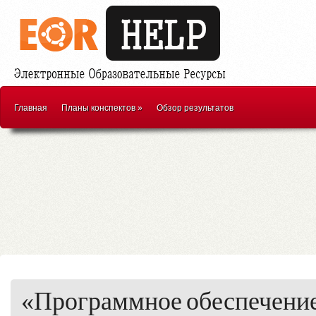
Главная
Планы конспектов
»
Обзор результатов
«Программное обеспечение