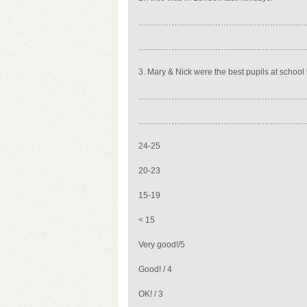
……………………………………………………
………………………………………………………
3. Mary & Nick were the best pupils at school 
……………………………………………………
……………………………………………………
24-25
20-23
15-19
< 15
Very good!/5
Good! / 4
OK! / 3