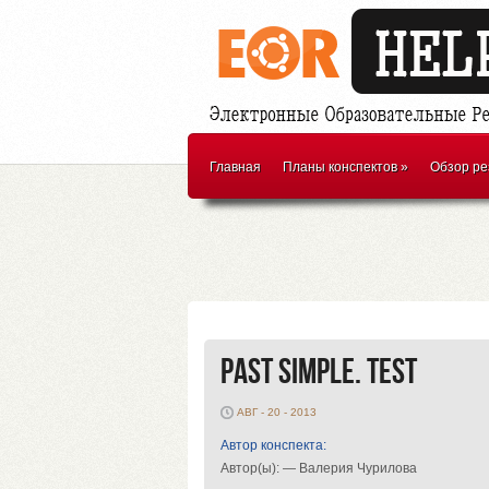
Главная
Планы конспектов
»
Обзор ре
Past Simple. Test
АВГ - 20 - 2013
Автор конспекта:
Автор(ы): — Валерия Чурилова