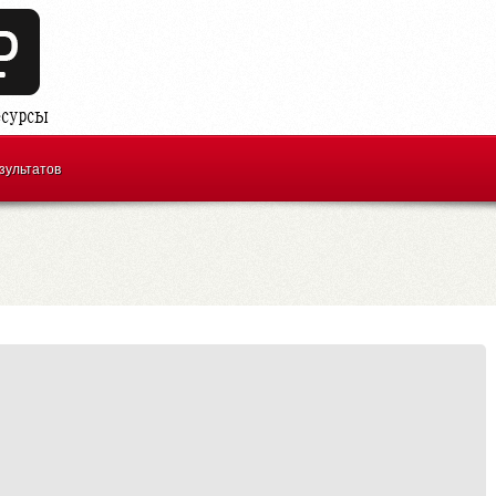
зультатов