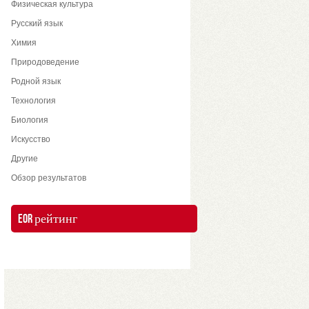
Физическая культура
Русский язык
Химия
Природоведение
Родной язык
Технология
Биология
Искусство
Другие
Обзор результатов
EOR рейтинг