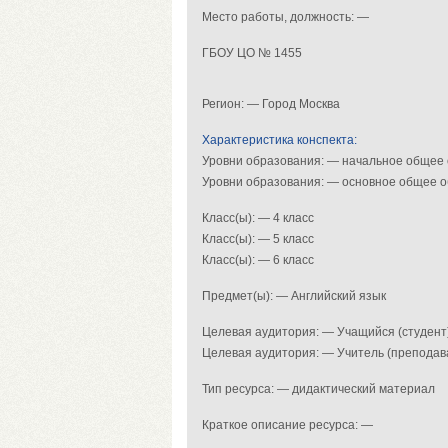
Место работы, должность: —
ГБОУ ЦО № 1455
Регион: — Город Москва
Характеристика конспекта:
Уровни образования: — начальное общее
Уровни образования: — основное общее 
Класс(ы): — 4 класс
Класс(ы): — 5 класс
Класс(ы): — 6 класс
Предмет(ы): — Английский язык
Целевая аудитория: — Учащийся (студент
Целевая аудитория: — Учитель (преподав
Тип ресурса: — дидактический материал
Краткое описание ресурса: —