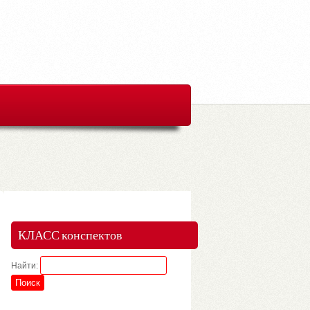
КЛАСС конспектов
Найти: