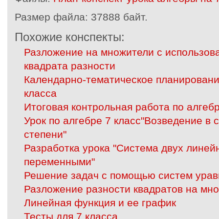
Размер файла:
37888 байт.
Похожие конспекты:
Разложение на множители с использов
квадрата разности
Календарно-тематическое планирование
класса
Итоговая контрольная работа по алгебр
Урок по алгебре 7 класс"Возведение в 
степени"
Разработка урока "Система двух линей
переменными"
Решение задач с помощью систем ура
Разложение разности квадратов на мн
Линейная функция и ее график
Тесты для 7 класса