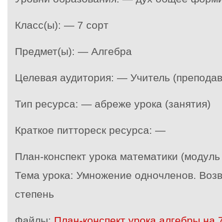
Класс(ы): — 7 сорт
Предмет(ы): — Алгебра
Целевая аудитория: — Учитель (преподав
Тип ресурса: — абреже урока (занятия)
Краткое питтореск ресурса: —
План-конспект урока математики (модуль 
Тема урока: Умножение одночленов. Воз
степень
Файлы:
План-конспект урока алгебры на 