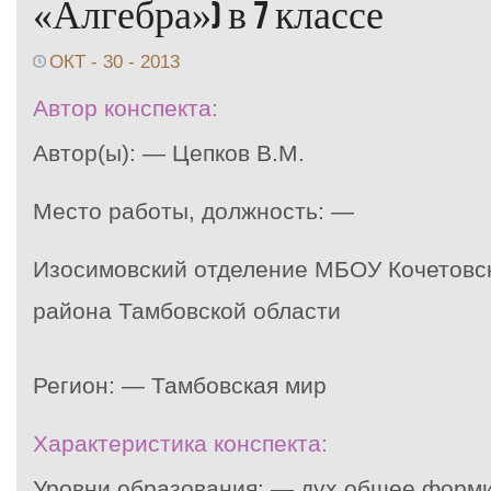
«Алгебра») в 7 классе
ОКТ - 30 - 2013
Автор конспекта:
Автор(ы): — Цепков В.М.
Место работы, должность: —
Изосимовский отделение МБОУ Кочетовс
района Тамбовской области
Регион: — Тамбовская мир
Характеристика конспекта:
Уровни образования: — дух общее форм