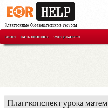
Главная
Планы конспектов
»
Обзор результатов
План-конспект урока матем