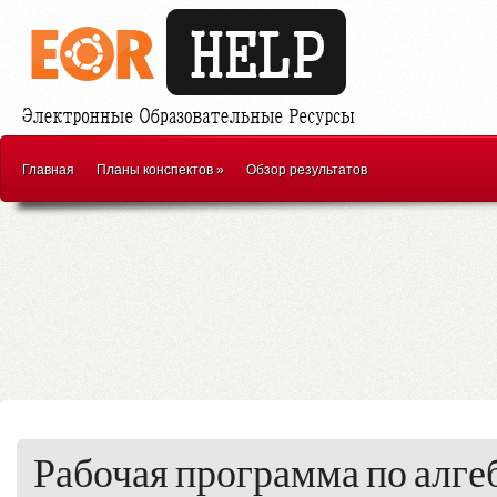
Главная
Планы конспектов
»
Обзор результатов
Рабочая программа по алге