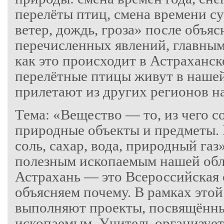
перелёты птиц, смена времени сут
ветер, дождь, гроза» после объя
перечисленных явлений, главным
как это происходит в Астраханск
перелётные птицы живут в нашей 
прилетают из других регионов н
Тема: «Вещество — то, из чего с
природные объекты и предметы.
соль, сахар, вода, природный га
полезным ископаемым нашей обла
Астрахань — это Всероссийская 
объясняем почему. В рамках это
выполняют проекты, посвящённ
ископаемым. Учитель организует