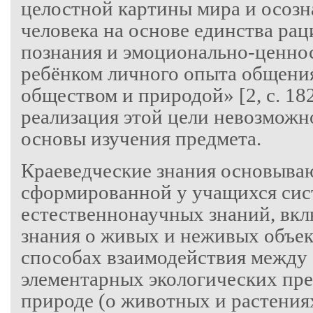
целостной картины мира и осозн
человека на основе единства ра
познания и эмоционально-ценно
ребёнком личного опыта общения
обществом и природой» [2, с. 182
реализация этой цели невозможн
основы изучения предмета.
Краеведческие знания основыва
сформированной у учащихся сис
естественнонаучных знаний, вк
знания о живых и неживых объект
способах взаимодействия между 
элементарных экологических пре
природе (о животных и растения