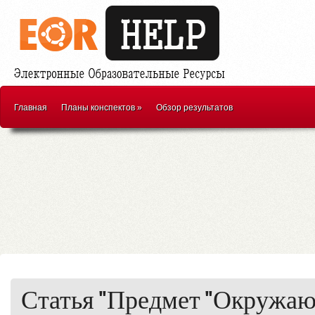
Главная
Планы конспектов
»
Обзор результатов
Статья "Предмет "Окружаю