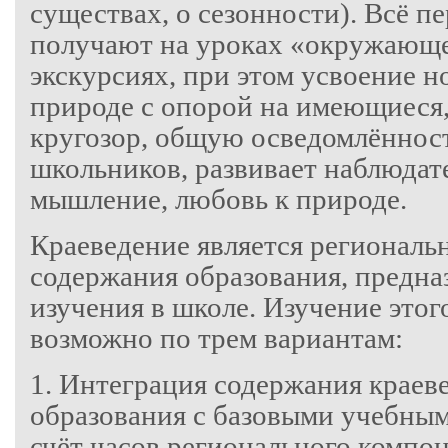
существах, о сезонности). Всё п
получают на уроках «окружающе
экскурсиях, при этом усвоение н
природе с опорой на имеющиеся
кругозор, общую осведомлённос
школьников, развивает наблюдат
мышление, любовь к природе.
Краеведение является регионал
содержания образования, предна
изучения в школе. Изучение этог
возможно по трем вариантам:
1. Интеграция содержания краев
образования с базовыми учебным
счёт часов регионального компо