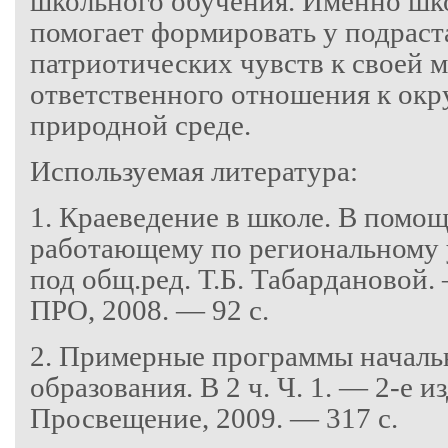
школьного обучения. Именно шк
помогает формировать у подрас
патриотических чувств к своей 
ответственного отношения к ок
природной среде.
Используемая литература:
1. Краеведение в школе. В помо
работающему по региональному 
под общ.ред. Т.Б. Табардановой
ПРО, 2008. — 92 с.
2. Примерные программы началь
образования. В 2 ч. Ч. 1. — 2-е и
Просвещение, 2009. — 317 с.