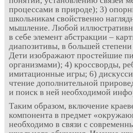
понятий, установлению связей м
процессами в природе); 3) опор
школьникам свойственно нагляд
мышление. Любой иллюстративн
в себе элемент абстракции – кар
диапозитивы, в большей степени
Дети изображают простейшие п
организмами); 4) кроссворды, ре
имитационные игры; 6) дискусси
чтение дополнительной прирове
и поиск в ней необходимой инф
Таким образом, включение краев
компонента в предмет «окружа
необходимо в связи с современн