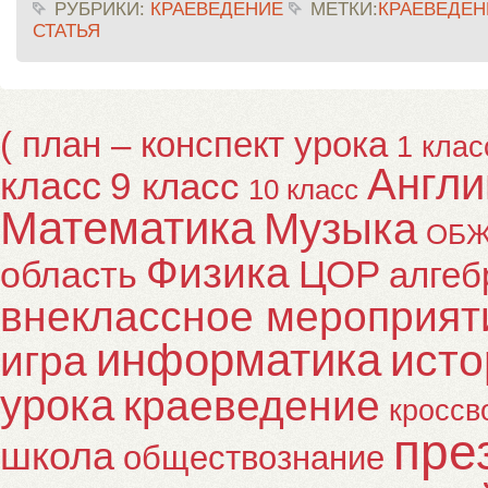
РУБРИКИ:
КРАЕВЕДЕНИЕ
МЕТКИ:
КРАЕВЕДЕН
СТАТЬЯ
( план – конспект урока
1 клас
Англи
класс
9 класс
10 класс
Математика
Музыка
ОБ
Физика
ЦОР
область
алгеб
внеклассное мероприят
информатика
исто
игра
урока
краеведение
кроссв
пре
школа
обществознание