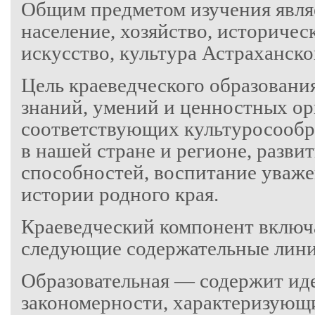
Общим предметом изучения явля
население, хозяйство, историчес
искусство, культура Астраханског
Цель краеведческого образован
знаний, умений и ценностных ор
соответствующих культуросооб
в нашей стране и регионе, разви
способностей, воспитание уваже
истории родного края.
Краеведческий компонент включа
следующие содержательные лини
Образовательная — содержит иде
закономерности, характеризующ