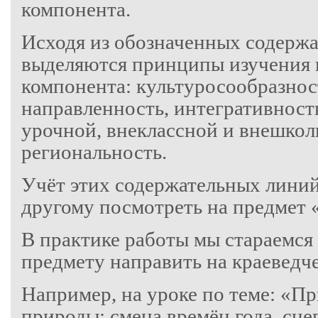
компонента.
Исходя из обозначенных содержа
выделяются принципы изучения 
компонента: культуросообразнос
направленность, интегративность
урочной, внеклассной и внешкол
региональность.
Учёт этих содержательных линий
другому посмотреть на предмет
В практике работы мы стараемся
предмету направить на краеведче
Например, на уроке по теме: «П
природы: смена времён года, сне