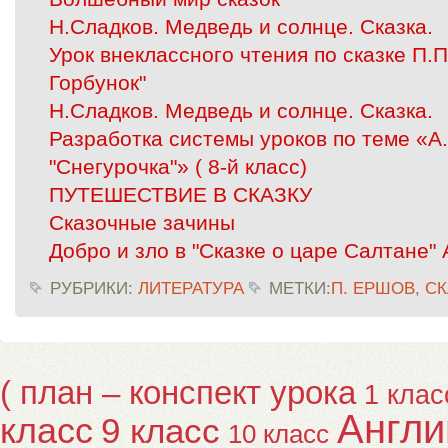
Н.Сладков. Медведь и солнце. Сказка.
Урок внеклассного чтения по сказке П.
Горбунок"
Н.Сладков. Медведь и солнце. Сказка.
Разработка системы уроков по теме «А
"Снегурочка"» ( 8-й класс)
ПУТЕШЕСТВИЕ В СКАЗКУ
Сказочные зачины
Добро и зло в "Сказке о царе Салтане"
РУБРИКИ:
ЛИТЕРАТУРА
МЕТКИ:
П. ЕРШОВ
,
СК
( план – конспект урока
1 клас
Англи
класс
9 класс
10 класс