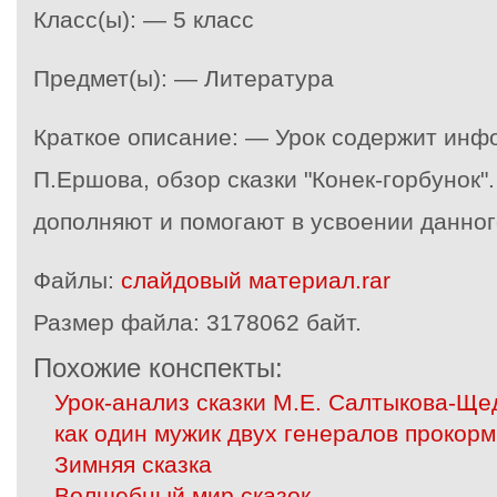
Класс(ы): — 5 класс
Предмет(ы): — Литература
Краткое описание: — Урок содержит инф
П.Ершова, обзор сказки "Конек-горбунок
дополняют и помогают в усвоении данног
Файлы:
слайдовый материал.rar
Размер файла:
3178062 байт.
Похожие конспекты:
Урок-анализ сказки М.Е. Салтыкова-Ще
как один мужик двух генералов прокорм
Зимняя сказка
Волшебный мир сказок