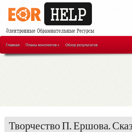
Главная
Планы конспектов
»
Обзор результатов
Творчество П. Ершова. Сказ