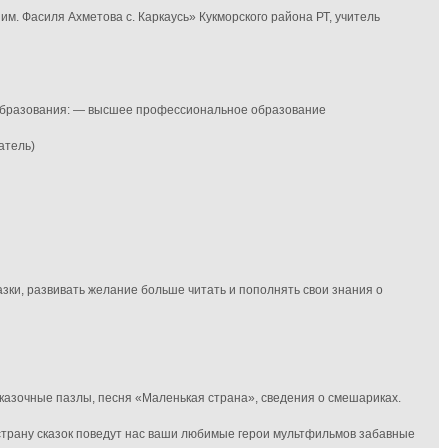
. Фасиля Ахметова с. Каркаусь» Кукморского района РТ, учитель
 образования: — высшее профессиональное образование
атель)
зки, развивать желание больше читать и пополнять свои знания о
казочные пазлы, песня «Маленькая страна», сведения о смешариках.
страну сказок поведут нас ваши любимые герои мультфильмов забавные