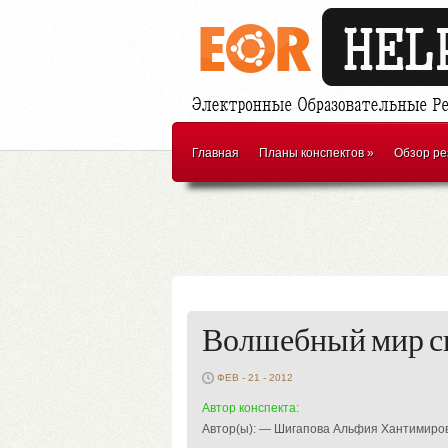
Главная
Планы конспектов
»
Обзор ре
Волшебный мир с
ФЕВ - 21 - 2012
Автор конспекта:
Автор(ы): — Шигапова Альфия Хантимиро