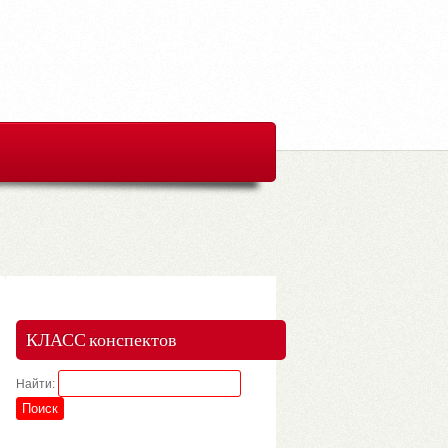
КЛАСС конспектов
Найти: