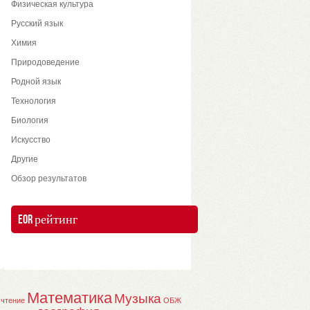
Физическая культура
Русский язык
Химия
Природоведение
Родной язык
Технология
Биология
Искусство
Другие
Обзор результатов
EOR рейтинг
Математика
Музыка
 чтение
ОБЖ