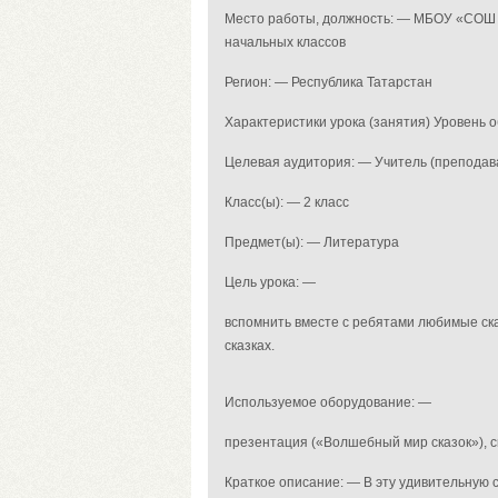
Место работы, должность: — МБОУ «СОШ им
начальных классов
Регион: — Республика Татарстан
Характеристики урока (занятия) Уровень
Целевая аудитория: — Учитель (преподав
Класс(ы): — 2 класс
Предмет(ы): — Литература
Цель урока: —
вспомнить вместе с ребятами любимые ска
сказках.
Используемое оборудование: —
презентация («Волшебный мир сказок»), с
Краткое описание: — В эту удивительную 