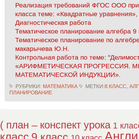
Реализация требований ФГОС ООО при
класса теме: «Квадратные уравнения», 
Диагностическая работа
Тематическое планирование алгебра 9 
Тематическое планирование по алгебре
макарычева Ю.Н.
Контрольная работа по теме: "Делимост
«АРИФМЕТИЧЕСКАЯ ПРОГРЕССИЯ. М
МАТЕМАТИЧЕСКОЙ ИНДУКЦИИ».
РУБРИКИ:
МАТЕМАТИКА
МЕТКИ:
8 КЛАСС
,
АЛ
ПЛАНИРОВАНИЕ
( план – конспект урока
1 клас
Англи
класс
9 класс
10 класс