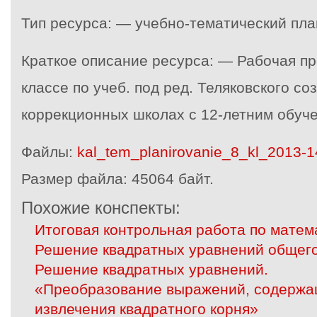
Тип ресурса: — учебно-тематический пла
Краткое описание ресурса: — Рабочая пр
классе по учеб. под ред. Теляковского со
коррекционных школах с 12-летним обуч
Файлы:
kal_tem_planirovanie_8_kl_2013-1
Размер файла:
45064 байт.
Похожие конспекты:
Итоговая контрольная работа по матема
Решение квадратных уравнений общего
Решение квадратных уравнений.
«Преобразование выражений, содерж
извлечения квадратного корня»