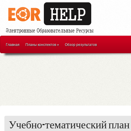
Главная
Планы конспектов
»
Обзор результатов
Учебно-тематический план п