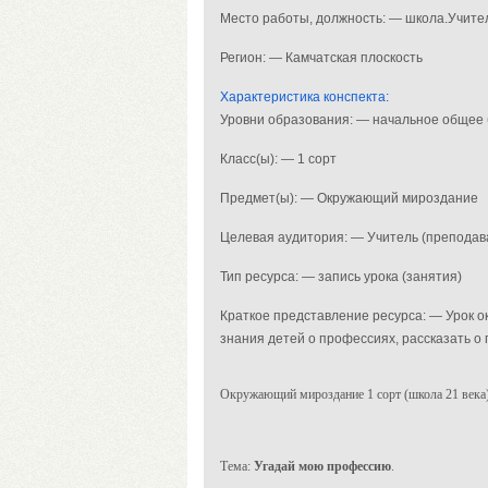
Место работы, должность: — школа.Учител
Регион: — Камчатская плоскость
Характеристика конспекта:
Уровни образования: — начальное общее
Класс(ы): — 1 сорт
Предмет(ы): — Окружающий мироздание
Целевая аудитория: — Учитель (преподав
Тип ресурса: — запись урока (занятия)
Краткое представление ресурса: — Урок о
знания детей о профессиях, рассказать о
Окружающий мироздание 1 сорт (школа 21 века
Тема:
Угадай мою профессию
.