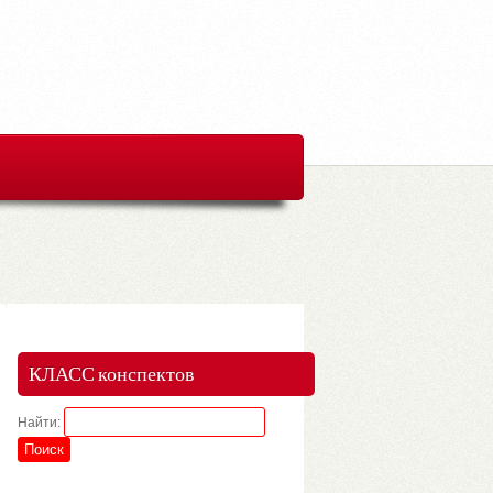
КЛАСС конспектов
Найти: