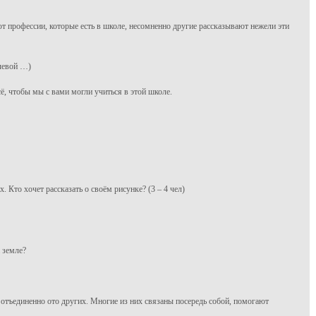
 профессии, которые есть в школе, несомненно другие рассказывают нежели эти
ечевой …)
ё, чтобы мы с вами могли учиться в этой школе.
. Кто хочет рассказать о своём рисунке? (3 – 4 чел)
а земле?
ь отъединенно ото других. Многие из них связаны посередь собой, помогают