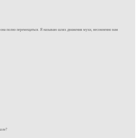
но она полно перемещаться. Я называю шлях движения мухи, несомненно вам
коле?