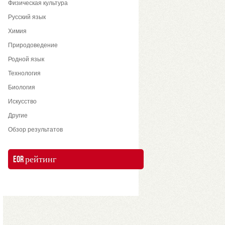
Физическая культура
Русский язык
Химия
Природоведение
Родной язык
Технология
Биология
Искусство
Другие
Обзор результатов
EOR рейтинг