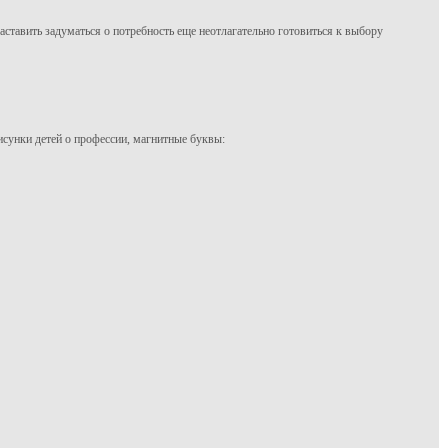
аставить задуматься о потребность еще неотлагательно готовиться к выбору
исунки детей о профессии, магнитные буквы: