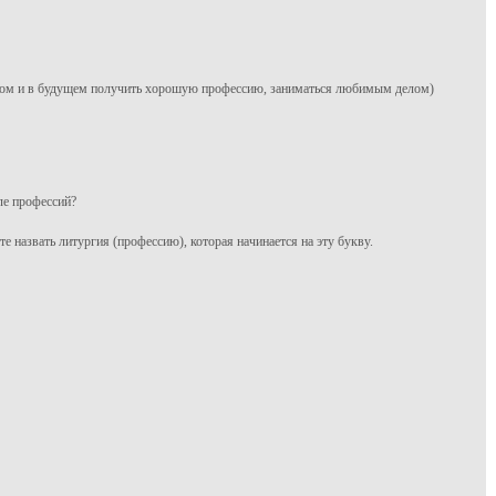
ком и в будущем получить хорошую профессию, заниматься любимым делом)
мле профессий?
е назвать литургия (профессию), которая начинается на эту букву.