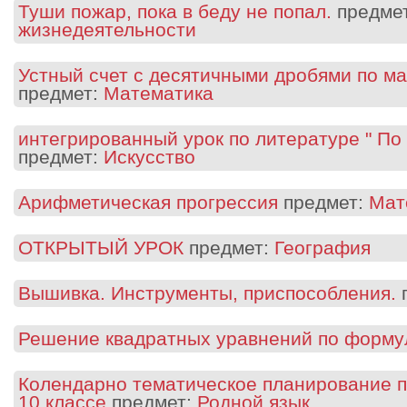
Туши пожар, пока в беду не попал.
предме
жизнедеятельности
Устный счет с десятичными дробями по ма
предмет:
Математика
интегрированный урок по литературе " По
предмет:
Искусство
Арифметическая прогрессия
предмет:
Мат
ОТКРЫТЫЙ УРОК
предмет:
География
Вышивка. Инструменты, приспособления.
Решение квадратных уравнений по форму
Колендарно тематическое планирование п
10 классе
предмет:
Родной язык