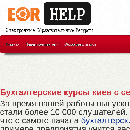
Главная
Планы конспектов
»
Обзор результатов
Бухгалтерские курсы киев с 
За время нашей работы выпускни
стали более 10 000 слушателей.
что с самого начала
бухгалтерск
примере предприятия учится ве