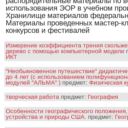
распорядительные материалы по 
использования
ЭОР в учебном про
Хранилище материалов федеральн
Материалы проведенных мастер-кл
конкурсов и фестивалей
Измерение коэффициента трения скольже
дерево с помощью компьютерной модели
п
ИКТ
"Необыкновенное путешествие" дидактичес
до 4 лет (с использованием полифункцио
модулей "АЛЬМА" )
предмет:
Физическая к
творческая работа
предмет:
География
Особенности географического положения,
устройства и природы США.
предмет:
Гео